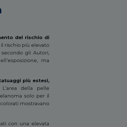
n
ento del rischio di
 il rischio più elevato
; secondo gli Autori,
ell’esposizione, ma
atuaggi più estesi,
L’area della pelle
elanoma solo per il
 colorati mostravano
tuati con una elevata