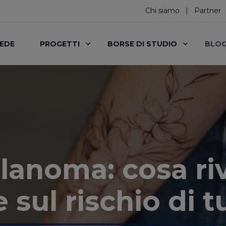
Chi siamo
Partner
SEDE
PROGETTI
BORSE DI STUDIO
BLO
lanoma: cosa ri
 sul rischio di t