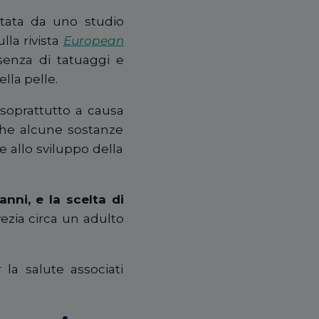
ntata da uno studio
lla rivista
European
senza di tatuaggi e
lla pelle.
 soprattutto a causa
anche alcune sostanze
e allo sviluppo della
nni, e la scelta di
ezia circa un adulto
la salute associati