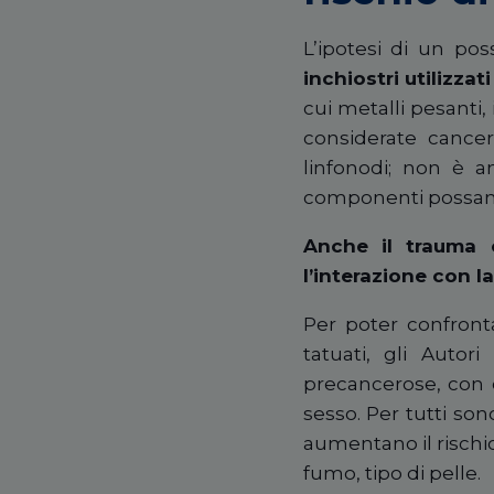
L’ipotesi di un pos
inchiostri utilizz
cui metalli pesanti,
considerate cancer
linfonodi; non è 
componenti possano 
Anche il trauma c
l’interazione con la
Per poter confront
tatuati, gli Auto
precancerose, con 
sesso. Per tutti son
aumentano il rischi
fumo, tipo di pelle.