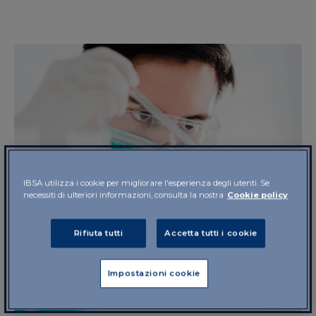
IBSA utilizza i cookie per migliorare l'esperienza degli utenti. Se
necessiti di ulteriori informazioni, consulta la nostra
Cookie policy
Rifiuta tutti
Accetta tutti i cookie
Impostazioni cookie