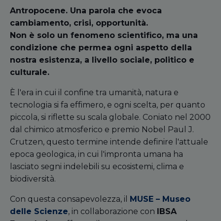
Antropocene. Una parola che evoca
cambiamento, crisi, opportunità.
Non è solo un fenomeno scientifico, ma una
condizione che permea ogni aspetto della
nostra esistenza, a livello sociale, politico e
culturale.
È l'era in cui il confine tra umanità, natura e
tecnologia si fa effimero, e ogni scelta, per quanto
piccola, si riflette su scala globale. Coniato nel 2000
dal chimico atmosferico e premio Nobel Paul J.
Crutzen, questo termine intende definire l'attuale
epoca geologica, in cui l'impronta umana ha
lasciato segni indelebili su ecosistemi, clima e
biodiversità.
Con questa consapevolezza, il
MUSE – Museo
delle Scienze
, in collaborazione con
IBSA