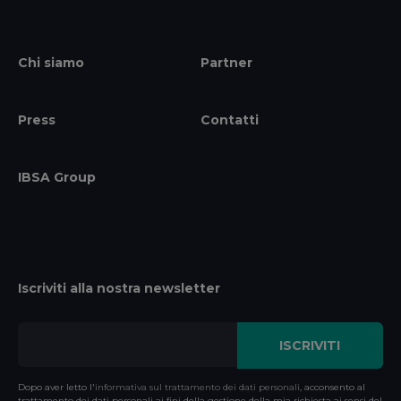
Chi siamo
Partner
Press
Contatti
IBSA Group
Iscriviti alla nostra newsletter
Dopo aver letto l'
informativa sul trattamento dei dati personali
, acconsento al
trattamento dei dati personali ai fini della gestione della mia richiesta ai sensi del