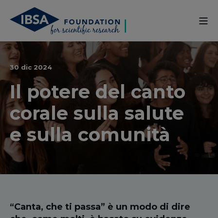
30 dic 2024
Il potere del canto
corale sulla salute
e sulla comunità
“Canta,
che ti passa” è un modo di dire