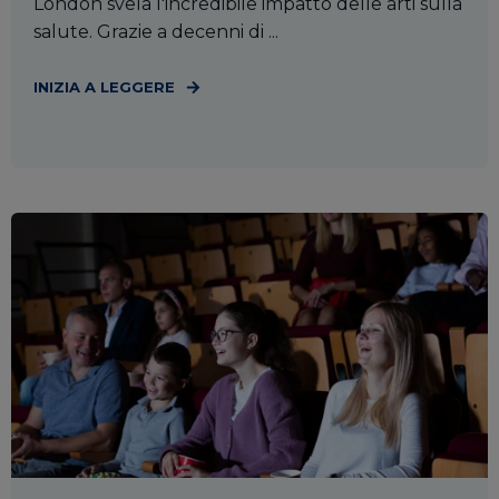
London svela l'incredibile impatto delle arti sulla
salute. Grazie a decenni di ...
INIZIA A LEGGERE