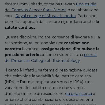
sistema immunitario, come ha rilevato
uno studio
del
Tenovus Cancer Care Center
in collaborazione
con il
Royal college of Music di Londra
. Particolari
benefici apportati dal cantare riguardano
anche
la
salute cardiaca
.
Questa disciplina
, inoltre, consente di lavorare sulla
respirazione, rallentandola: una
respirazione
corretta
favorisce l’
ossigenazione
,
diminuisce la
pressione arteriosa
, come evidenzia una
ricerca
dell’American College of Rheumatology
.
Il canto è infatti una forma di respirazione guidata
che coinvolge la variabilità del battito cardiaco
(HRV) e l’aritmia respiratoria sinusale (RSA), una
variazione del battito naturale che si verifica
durante un ciclo di respirazione:
da una ricerca
è
emerso che la combinazione di questi elementi