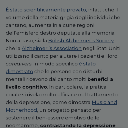
È stato scientificamente provato,
infatti, che il
volume della materia grigia
degli
individui che
cantano
,
aumenta in alcune regioni
dell’emisfero destro deputate alla memoria.
Non a caso, sia la
British Alzheimer’s Society
che
la
Alzheimer ’s Association
negli Stati Uniti
utilizzano il canto per aiutare i pazienti e i loro
caregivers
. In modo specifico
è stato
dimostrato
che le persone con disturbi
mentali ricevono dal canto molti
benefici a
livello cognitivo
. In particolare, la pratica
corale si rivela molto efficace nel trattamento
della depressione, come dimostra
Music and
Motherhood
, un progetto pensato per
sostenere il ben-essere emotivo delle
neomamme,
contrastando la depressione