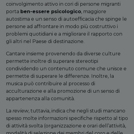
coinvolgimento attivo in cori di persone migranti
porta
ben-essere psicologico
, maggior
e
autostima e
un
senso di autoefficacia che spinge le
persone ad affrontare in modo più costruttivo i
problemi quotidiani e a migliorare il rapporto con
gli altri nel Paese di destinazione.
Cantare insieme provenendo da diverse culture
permette inoltre di superare stereotipi
condividendo un contenuto comune che unisce e
permette di
supera
re
le differenze. Inoltre, la
musica può contribuire al processo di
acculturazione e alla promozione di un senso di
appartenenza alla comunità.
La
review
, tuttavia, indica che negli studi mancano
spesso molte informazioni specifiche rispetto al tipo
di attività svolta (organizzazione e orari dell’attività,
modalità di selezione dei membri del coro e delle