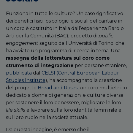
Funziona in tutte le culture? Un caso significativo
dei benefici fisici, psicologici e sociali del cantare in
un coro è costituito in Italia dall’esperienza Barolo
Arti per la Comunità (BAC), progetto di
public
engagement
seguito dall’Università di Torino, che
ha avviato un programma di ricerca in tema. Una
rassegna della letteratura sul coro come
strumento di integrazione
per persone straniere,
pubblicata
dal
CELSI (Central European Labour
Studies Institute
)
, ha accompagnato la creazione
del progetto
Bread and Roses
, un coro multietnico
dedicato a donne di generazioni e culture diverse
per sostenere il loro benessere,
migliorare
le loro
life skills
e lavorare sulla loro identità femminile e
sul loro ruolo nella società attuale.
Da questa indagine, è emerso che il