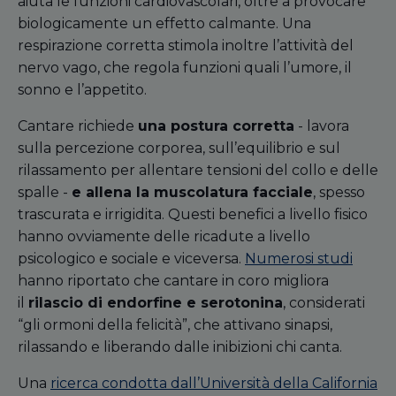
aiuta le funzioni cardiovascolari, oltre a provocare
biologicamente un effetto calmante. Una
respirazione corretta stimola inoltre l’attività del
nervo vago, che regola funzioni quali l’umore, il
sonno e l’appetito.
Cantare richiede
una postura corretta
- lavora
sulla percezione corporea, sull’equilibrio e sul
rilassamento per allentare tensioni del collo e delle
spalle -
e allena la muscolatura facciale
, spesso
trascurata e irrigidita. Questi benefici a livello fisico
hanno ovviamente delle ricadute a livello
psicologico e sociale e viceversa.
Numerosi studi
hanno riportato che cantare in coro migliora
il
rilascio di endorfine e serotonina
, considerati
“gli ormoni della felicità”, che attivano sinapsi,
rilassando e liberando dalle inibizioni chi canta.
Una
ricerca condotta dall’Università della California