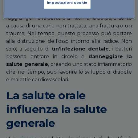
Impostazioni cookie
Tutto inizia quando i batteri riescono a
raggiungerne la parte più interna, la polpa, di solito
a causa di una carie non trattata, una frattura o un
trauma. Nel tempo, questo processo può portare
alla distruzione dell’osso intorno alla radice. Non
solo; a seguito di
un’infezione dentale
, i batteri
possono entrare in circolo e
danneggiare la
salute generale
, creando uno stato infiammatorio
che, nel tempo, può favorire lo sviluppo di diabete
e malattie cardiovascolari.
La salute orale
influenza la salute
generale