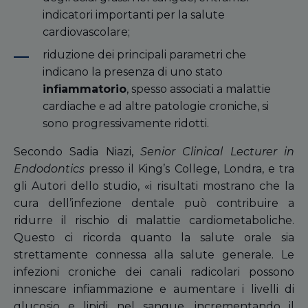
indicatori importanti per la salute
cardiovascolare;
riduzione dei principali parametri che
indicano la presenza di uno stato
infiammatorio
, spesso associati a malattie
cardiache e ad altre patologie croniche, si
sono progressivamente ridotti.
Secondo Sadia Niazi,
Senior Clinical Lecturer in
Endodontics
presso il King’s College, Londra, e tra
gli Autori dello studio, «i risultati mostrano che la
cura dell’infezione dentale può contribuire a
ridurre il rischio di malattie cardiometaboliche.
Questo ci ricorda quanto la salute orale sia
strettamente connessa alla salute generale. Le
infezioni croniche dei canali radicolari possono
innescare infiammazione e aumentare i livelli di
glucosio e lipidi nel sangue, incrementando il