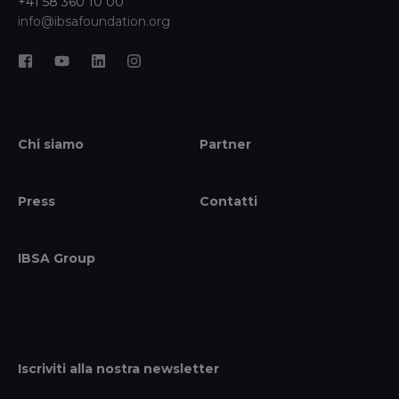
+41 58 360 10 00
info@ibsafoundation.org
Chi siamo
Partner
Press
Contatti
IBSA Group
Iscriviti alla nostra newsletter