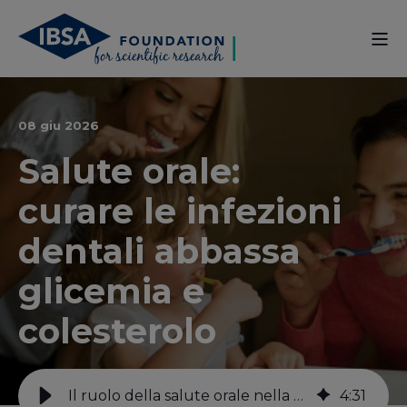
08 giu 2026
Salute orale:
curare le infezioni
dentali abbassa
glicemia e
colesterolo
Il ruolo della salute orale nella prevenzione di malattie cardiovascolari
4
:
31