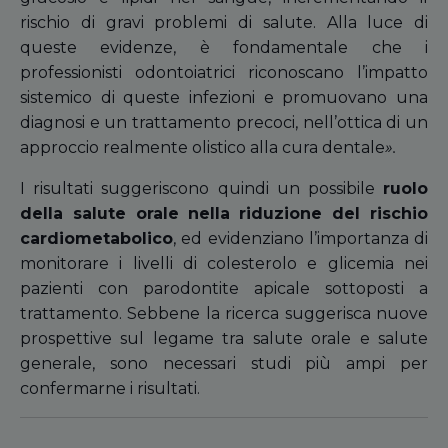
rischio di gravi problemi di salute. Alla luce di
queste evidenze, è fondamentale che i
professionisti odontoiatrici riconoscano l’impatto
sistemico di queste infezioni e promuovano una
diagnosi e un trattamento precoci, nell’ottica di un
approccio realmente olistico alla cura dentale
».
I risultati suggeriscono quindi un possibile
ruolo
della salute orale
nella riduzione del rischio
cardiometabolico
, ed evidenziano l’importanza di
monitorare i livelli di colesterolo e glicemia nei
pazienti con parodontite apicale sottoposti a
trattamento. Sebbene la ricerca suggerisca nuove
prospettive sul legame tra salute orale e salute
generale, sono necessari studi più ampi per
confermarne i risultati.