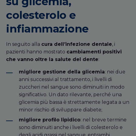
su glicemia,
colesterolo e
infiammazione
In seguito alla
cura dell’infezione dentale
, i
pazienti hanno mostrato
cambiamenti positivi
che vanno oltre la salute del dente
:
migliore gestione della glicemia
: nei due
anni successivi al trattamento, i livelli di
zuccheri nel sangue sono diminuiti in modo
significativo. Un dato rilevante, perché una
glicemia più bassa è strettamente legata a un
minor rischio di sviluppare diabete;
migliore profilo lipidico
: nel breve termine
sono diminuiti anche i livelli di colesterolo e
degli acidi grassi nel sangue, entrambi