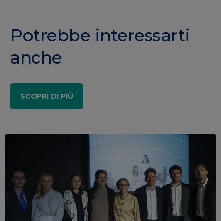
Potrebbe interessarti
anche
SCOPRI DI PIÙ