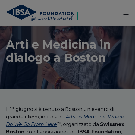
Arti e Medicina in
dialogo a Boston
Il 1º giugno si è tenuto a Boston un evento di
grande rilievo, intitolato "
Arts as Medicine: Where
Do We Go From Here
?
", organizzato da
Swissnex
Boston
in collaborazione con
IBSA Foundation
,