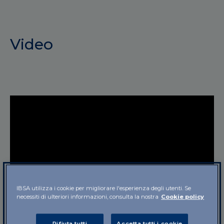
Video
IBSA utilizza i cookie per migliorare l'esperienza degli utenti. Se
necessiti di ulteriori informazioni, consulta la nostra
Cookie policy
Rifiuta tutti
Accetta tutti i cookie