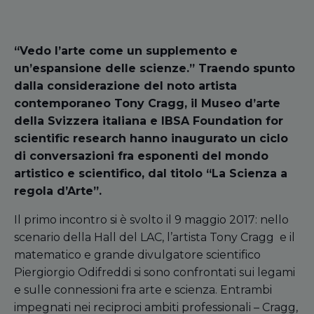
“Vedo l’arte come un supplemento e
un’espansione delle scienze.” Traendo spunto
dalla considerazione del noto artista
contemporaneo Tony Cragg, il Museo d’arte
della Svizzera italiana e IBSA Foundation for
scientific research hanno inaugurato un ciclo
di conversazioni fra esponenti del mondo
artistico e scientifico, dal titolo “La Scienza a
regola d’Arte”.
Il primo incontro si è svolto il 9 maggio 2017: nello
scenario della Hall del LAC, l’artista Tony Cragg e il
matematico e grande divulgatore scientifico
Piergiorgio Odifreddi si sono confrontati sui legami
e sulle connessioni fra arte e scienza. Entrambi
impegnati nei reciproci ambiti professionali – Cragg,