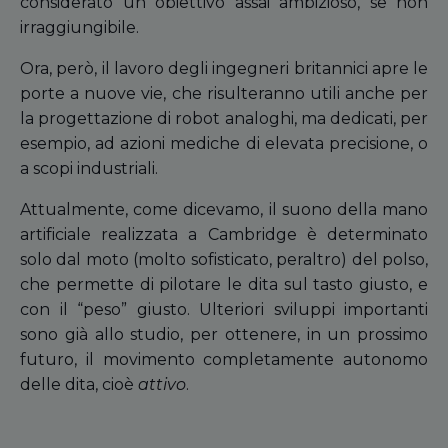
considerato un obiettivo assai ambizioso, se non
irraggiungibile.
Ora, però, il lavoro degli ingegneri britannici apre le
porte a nuove vie, che risulteranno utili anche per
la progettazione di robot analoghi, ma dedicati, per
esempio, ad azioni mediche di elevata precisione, o
a scopi industriali.
Attualmente, come dicevamo, il suono della mano
artificiale realizzata a Cambridge è determinato
solo dal moto (molto sofisticato, peraltro) del polso,
che permette di pilotare le dita sul tasto giusto, e
con il “peso” giusto. Ulteriori sviluppi importanti
sono già allo studio, per ottenere, in un prossimo
futuro, il movimento completamente autonomo
delle dita, cioè
attivo
.