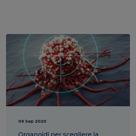
09 Sep 2020
Organoidi per scegliere la