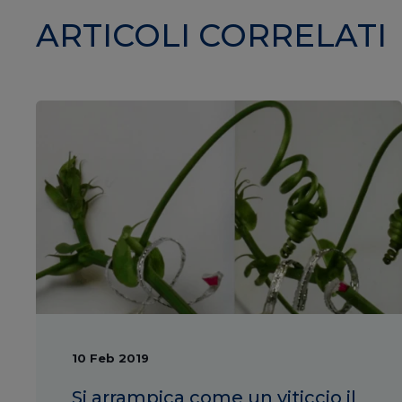
ARTICOLI CORRELATI
10 Feb 2019
Si arrampica come un viticcio il