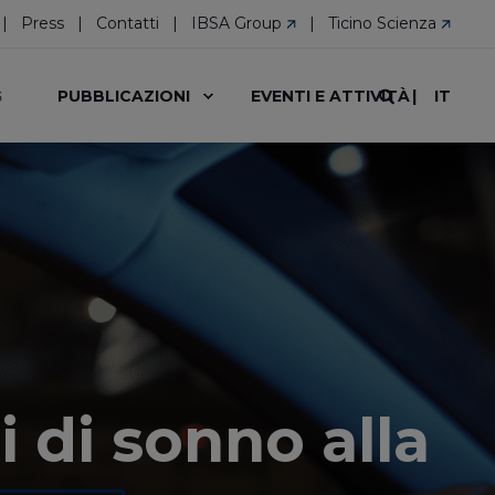
Press
Contatti
IBSA Group
Ticino Scienza
IT
G
PUBBLICAZIONI
EVENTI E ATTIVITÀ
i di sonno alla