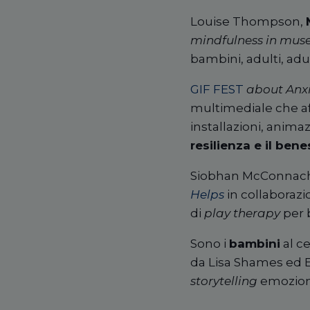
Louise Thompson,
mindfulness in mu
bambini, adulti, adu
GIF FEST
about Anxi
multimediale che aff
installazioni, anima
resilienza e il ben
Siobhan McConnach
Helps
in collaborazio
di
play therapy
per 
Sono i
bambini
al c
da Lisa Shames ed
storytelling
emoziona