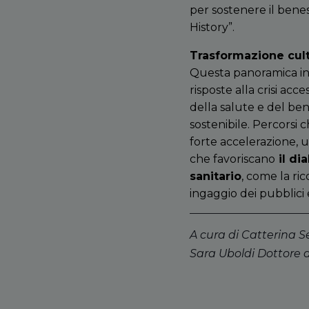
per sostenere il bene
History”.
Trasformazione cult
Questa panoramica int
risposte alla crisi ac
della salute e del ben
sostenibile. Percorsi 
forte accelerazione, 
che favoriscano
il di
sanitario
, come la ri
ingaggio dei pubblici 
A cura di Catterina S
Sara Uboldi Dottore d