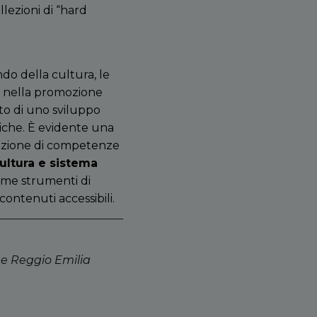
lezioni di “hard
o della cultura, le
le nella promozione
sto di uno sviluppo
giche. È evidente una
isizione di competenze
cultura e sistema
come strumenti di
contenuti accessibili.
 e Reggio Emilia