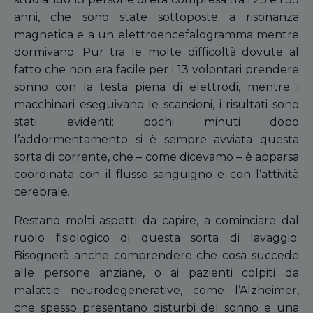
anni, che sono state sottoposte a risonanza
magnetica e a un elettroencefalogramma mentre
dormivano. Pur tra le molte difficoltà dovute al
fatto che non era facile per i 13 volontari prendere
sonno con la testa piena di elettrodi, mentre i
macchinari eseguivano le scansioni, i risultati sono
stati evidenti: pochi minuti dopo
l’addormentamento si è sempre avviata questa
sorta di corrente, che – come dicevamo – è apparsa
coordinata con il flusso sanguigno e con l’attività
cerebrale.
Restano molti aspetti da capire, a cominciare dal
ruolo fisiologico di questa sorta di lavaggio.
Bisognerà anche comprendere che cosa succede
alle persone anziane, o ai pazienti colpiti da
malattie neurodegenerative, come l’Alzheimer,
che spesso presentano disturbi del sonno e una