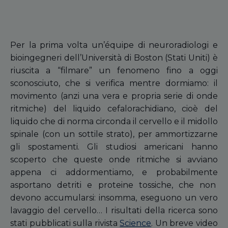
Per la prima volta un’équipe di neuroradiologi e
bioingegneri dell’Università di Boston (Stati Uniti) è
riuscita a “filmare” un fenomeno fino a oggi
sconosciuto, che si verifica mentre dormiamo: il
movimento (anzi una vera e propria serie di onde
ritmiche) del liquido cefalorachidiano, cioè del
liquido che di norma circonda il cervello e il midollo
spinale (con un sottile strato), per ammortizzarne
gli spostamenti. Gli studiosi americani hanno
scoperto che queste onde ritmiche si avviano
appena ci addormentiamo, e probabilmente
asportano detriti e proteine tossiche, che non
devono accumularsi: insomma, eseguono un vero
lavaggio del cervello… I risultati della ricerca sono
stati pubblicati sulla rivista
Science
. Un breve video