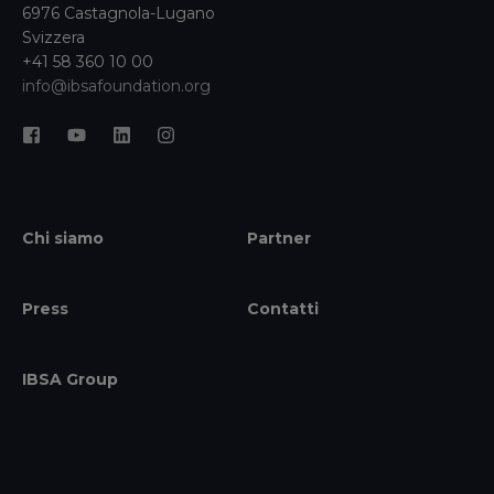
6976 Castagnola-Lugano
Svizzera
+41 58 360 10 00
info@ibsafoundation.org
Chi siamo
Partner
Press
Contatti
IBSA Group