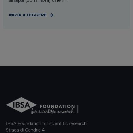
sinapsi (50 milioni) che li ...
INIZIA A LEGGERE
IBSA Foundation for scientific research
Strada di Gandria 4