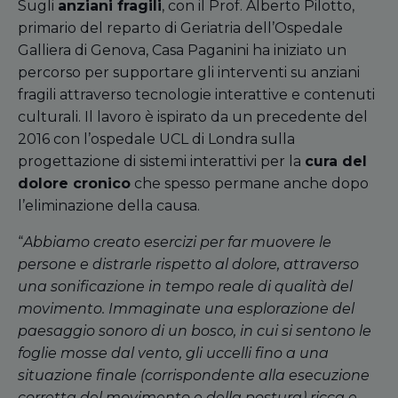
Sugli
anziani fragili
, con il Prof. Alberto Pilotto,
primario del reparto di Geriatria dell’Ospedale
Galliera di Genova, Casa Paganini ha iniziato un
percorso per supportare gli interventi su anziani
fragili attraverso tecnologie interattive e contenuti
culturali. Il lavoro è ispirato da un precedente del
2016 con l’ospedale UCL di Londra sulla
progettazione di sistemi interattivi per la
cura del
dolore cronico
che spesso permane anche dopo
l’eliminazione della causa.
“
Abbiamo creato esercizi per far muovere le
persone e distrarle rispetto al dolore, attraverso
una sonificazione in tempo reale di qualità del
movimento. Immaginate una esplorazione del
paesaggio sonoro di un bosco, in cui si sentono le
foglie mosse dal vento, gli uccelli fino a una
situazione finale (corrispondente alla esecuzione
corretta del movimento e della postura) ricca e