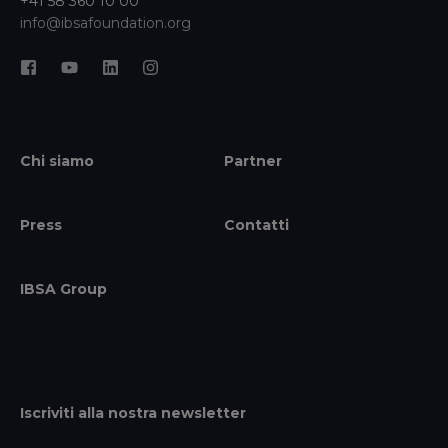
+41 58 360 10 00
info@ibsafoundation.org
Chi siamo
Partner
Press
Contatti
IBSA Group
Iscriviti alla nostra newsletter