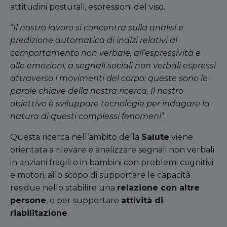
attitudini posturali, espressioni del viso.
“
Il nostro lavoro si concentra sulla analisi e
predizione automatica di indizi relativi al
comportamento non verbale, all’espressività e
alle emozioni, a segnali sociali non verbali espressi
attraverso i movimenti del corpo: queste sono le
parole chiave della nostra ricerca. Il nostro
obiettivo è sviluppare tecnologie per indagare la
natura di questi complessi fenomeni
”.
Questa ricerca nell’ambito della
Salute
viene
orientata a rilevare e analizzare segnali non verbali
in anziani fragili o in bambini con problemi cognitivi
e motori, allo scopo di supportare le capacità
residue nello stabilire una
relazione con altre
persone
, o per supportare
attività di
riabilitazione
.