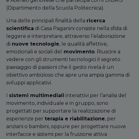
e Ateneo genovese che partecipa con il DIBRIS
(Dipartimento della Scuola Politecnica).
Una delle principali finalità della
ricerca
scientifica
di Casa Paganini consiste nella sfida di
leggere e interpretare, attraverso l’elaborazione
di
nuove tecnologie
, le qualità affettive,
emozionali e sociali del
movimento
. Riuscire a
vedere con gli strumenti tecnologici il segreto
paesaggio di passioni che il gesto rivela è un
obiettivo ambizioso che apre una ampia gamma di
sviluppi applicativi.
I
sistemi multimediali
interattivi per l’analisi del
movimento, individuale e in gruppo, sono
progettati per supportare la realizzazione di
esperienze per
terapia e riabilitazione
, per
anziani o bambini, oppure per progettare nuove
interfacce e sistemi per la fruizione attiva