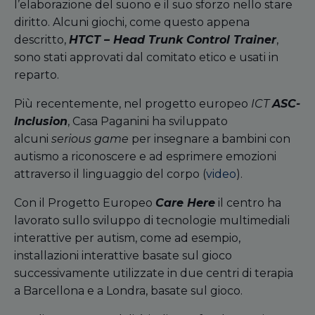
l’elaborazione del suono e il suo sforzo nello stare
diritto. Alcuni giochi, come questo appena
descritto,
HTCT – Head Trunk Control Trainer
,
sono stati approvati dal comitato etico e usati in
reparto.
Più recentemente, nel progetto europeo
ICT
ASC-
Inclusion
, Casa Paganini ha sviluppato
alcuni
serious game
per insegnare a bambini con
autismo a riconoscere e ad esprimere emozioni
attraverso il linguaggio del corpo (
video
).
Con il Progetto Europeo
Care Here
il centro ha
lavorato sullo sviluppo di tecnologie multimediali
interattive per autism, come ad esempio,
installazioni interattive basate sul gioco
successivamente utilizzate in due centri di terapia
a Barcellona e a Londra, basate sul gioco.