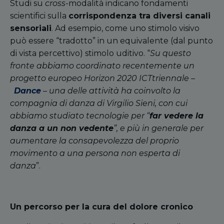
Studi su
cross-
modalità indicano fondamenti
scientifici sulla
corrispondenza tra diversi canali
sensoriali
. Ad esempio, come uno stimolo visivo
può essere “tradotto” in un equivalente (dal punto
di vista percettivo) stimolo uditivo. “
Su questo
fronte abbiamo coordinato recentemente un
progetto europeo Horizon 2020 ICTtriennale –
Dance
– una delle attività ha coinvolto la
compagnia di danza di Virgilio Sieni,
con cui
abbiamo studiato tecnologie per “
far vedere la
danza a un non vedente
”, e più in generale per
aumentare la consapevolezza del proprio
movimento a una persona non esperta di
danza
”.
Un percorso per la cura del dolore cronico