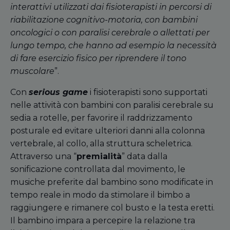
interattivi utilizzati dai fisioterapisti in percorsi di
riabilitazione cognitivo-motoria, con bambini
oncologici o con paralisi cerebrale o allettati per
lungo tempo, che hanno ad esempio la necessità
di fare esercizio fisico per riprendere il tono
muscolare
”.
Con
serious game
i fisioterapisti sono supportati
nelle attività con bambini con paralisi cerebrale su
sedia a rotelle, per favorire il raddrizzamento
posturale ed evitare ulteriori danni alla colonna
vertebrale, al collo, alla struttura scheletrica.
Attraverso una “
premialità
” data dalla
sonificazione controllata dal movimento, le
musiche preferite dal bambino sono modificate in
tempo reale in modo da stimolare il bimbo a
raggiungere e rimanere col busto e la testa eretti.
Il bambino impara a percepire la relazione tra