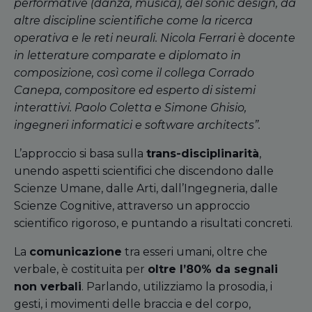
performative (danza, musica), del sonic design, da
altre discipline scientifiche come la ricerca
operativa e le reti neurali. Nicola Ferrari è docente
in letterature comparate e diplomato in
composizione, così come il collega Corrado
Canepa, compositore ed esperto di sistemi
interattivi. Paolo Coletta e Simone Ghisio,
ingegneri informatici e software architects”.
L’approccio si basa sulla
trans-disciplinarità
,
unendo aspetti scientifici che discendono dalle
Scienze Umane, dalle Arti, dall’Ingegneria, dalle
Scienze Cognitive, attraverso un approccio
scientifico rigoroso, e puntando a risultati concreti.
La
comunicazione
tra esseri umani, oltre che
verbale, è costituita per
oltre l’80% da segnali
non verbali
. Parlando, utilizziamo la prosodia, i
gesti, i movimenti delle braccia e del corpo,