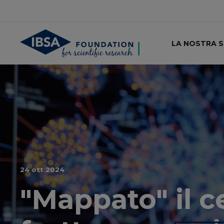
LA NOSTRA 
24 ott 2024
"Mappato" il c