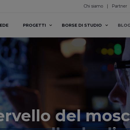
Chi siamo
Partner
SEDE
PROGETTI
BORSE DI STUDIO
BLO
ervello del mosc