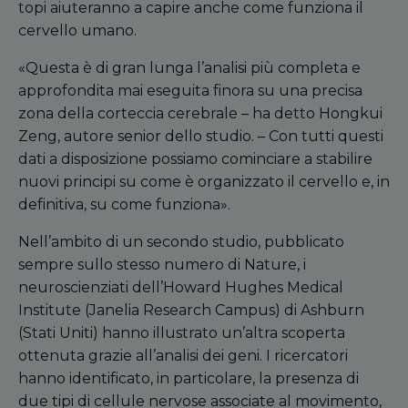
topi aiuteranno a capire anche come funziona il
cervello umano.
«Questa è di gran lunga l’analisi più completa e
approfondita mai eseguita finora su una precisa
zona della corteccia cerebrale – ha detto Hongkui
Zeng, autore senior dello studio. – Con tutti questi
dati a disposizione possiamo cominciare a stabilire
nuovi principi su come è organizzato il cervello e, in
definitiva, su come funziona».
Nell’ambito di un secondo studio, pubblicato
sempre sullo stesso numero di Nature, i
neuroscienziati dell’Howard Hughes Medical
Institute (Janelia Research Campus) di Ashburn
(Stati Uniti) hanno illustrato un’altra scoperta
ottenuta grazie all’analisi dei geni. I ricercatori
hanno identificato, in particolare, la presenza di
due tipi di cellule nervose associate al movimento,