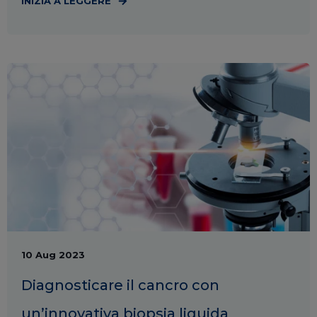
INIZIA A LEGGERE
10 Aug 2023
Diagnosticare il cancro con
un’innovativa biopsia liquida