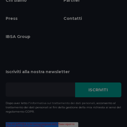
Chi siamo
Partner
Press
Contatti
IBSA Group
Iscriviti alla nostra newsletter
Dopo aver letto l'
informativa sul trattamento dei dati personali
, acconsento al
trattamento dei dati personali ai fini della gestione della mia richiesta ai sensi del
regolamento GDPR.