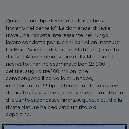
Quanti sono i tipi diversi di cellule che si
trovano nel cervello? La domanda, difficile,
trova una risposta interessante nel lungo
lavoro condotto per 15 anni dall’Allen Institute
for Brain Science di Seattle (Stati Uniti), creato
da Paul Allen, cofondatore della Microsoft. I
ricercatori hanno esaminato ben 23.800
cellule, sugli oltre 100 milioni che
compongono il cervello di un topo,
identificando 133 tipi differenti nelle sole aree
dedicate alla visione e al movimento: molto più
di quanto si pensasse finora. A
questo studio
la
rivista
Nature
ha dedicato un titolo di
copertina.
Per ottenere una mappa così dettagliata, gli