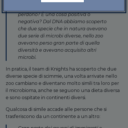
zoo. Il loro microbioma cambia?
Acquisiscono nuovi microbi? Ne
perdono? È una cosa positiva o
negativa? Dal DNA abbiamo scoperto
che due specie che in natura avevano
due serie di microbi diverse, nello zoo
avevano perso gran parte di quella
diversità e avevano acquisito altri
microbi.
In pratica, il team di Knights ha scoperto che due
diverse specie di scimmie, una volta arrivate nello
zoo cambiano e diventano molto simili tra loro per
il microbioma, anche se seguono una dieta diversa
e sono ospitate in continenti diversi.
Qualcosa di simile accade alle persone che si
trasferiscono da un continente a un altro: