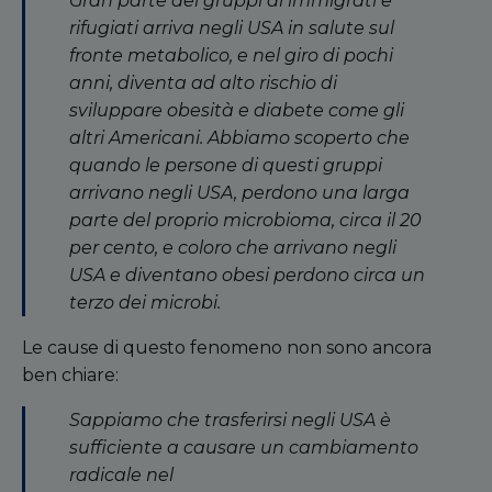
Gran parte dei gruppi di immigrati e
rifugiati arriva negli USA in salute sul
fronte metabolico, e nel giro di pochi
anni, diventa ad alto rischio di
sviluppare obesità e diabete come gli
altri Americani. Abbiamo scoperto che
quando le persone di questi gruppi
arrivano negli USA, perdono una larga
parte del proprio microbioma, circa il 20
per cento, e coloro che arrivano negli
USA e diventano obesi perdono circa un
terzo dei microbi.
Le cause di questo fenomeno non sono ancora
ben chiare:
Sappiamo che trasferirsi negli USA è
sufficiente a causare un cambiamento
radicale nel