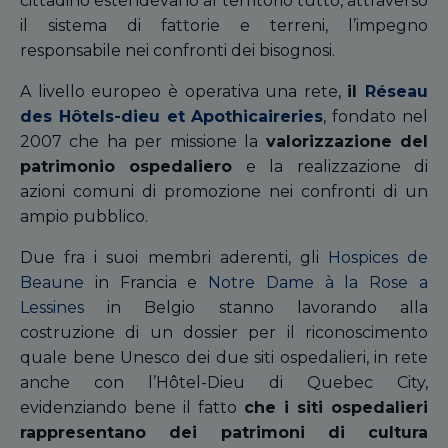
cittadino estendevano al territorio tutto, attraverso
il sistema di fattorie e terreni, l’impegno
responsabile nei confronti dei bisognosi.
A livello europeo è operativa una rete,
il
Réseau
des Hôtels-dieu et Apothicaireries
, fondato nel
2007 che ha per missione la
valorizzazione del
patrimonio ospedaliero
e la realizzazione di
azioni comuni di promozione nei confronti di un
ampio pubblico.
Due fra i suoi membri aderenti, gli
Hospices de
Beaune
in Francia e
Notre Dame à la Rose a
Lessines
in Belgio stanno lavorando alla
costruzione di un dossier per il riconoscimento
quale bene Unesco dei due siti ospedalieri, in rete
anche con l’Hôtel-Dieu di Quebec City,
evidenziando bene il fatto
che i siti ospedalieri
rappresentano dei patrimoni di cultura