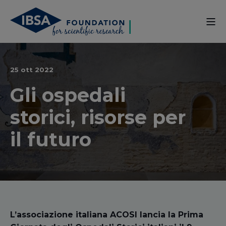
25 ott 2022
Gli ospedali
storici, risorse per
il futuro
L’associazione italiana ACOSI lancia la Prima