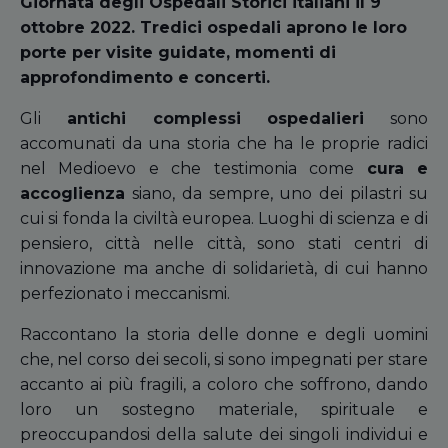
Giornata degli Ospedali Storici italiani il 9
ottobre 2022. Tredici ospedali aprono le loro
porte per visite guidate, momenti di
approfondimento e concerti.
Gli
antichi complessi ospedalieri
sono
accomunati da una storia che ha le proprie radici
nel Medioevo e che testimonia come
cura e
accoglienza
siano, da sempre, uno dei pilastri su
cui si fonda la civiltà europea. Luoghi di scienza e di
pensiero, città nelle città, sono stati centri di
innovazione ma anche di solidarietà, di cui hanno
perfezionato i meccanismi.
Raccontano la storia delle donne e degli uomini
che, nel corso dei secoli, si sono impegnati per stare
accanto ai più fragili, a coloro che soffrono, dando
loro un sostegno materiale, spirituale e
preoccupandosi della salute dei singoli individui e