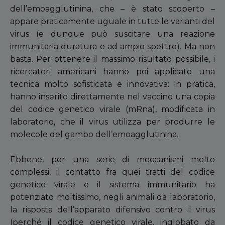
dell’emoagglutinina, che – è stato scoperto –
appare praticamente uguale in tutte le varianti del
virus (e dunque può suscitare una reazione
immunitaria duratura e ad ampio spettro). Ma non
basta. Per ottenere il massimo risultato possibile, i
ricercatori americani hanno poi applicato una
tecnica molto sofisticata e innovativa: in pratica,
hanno inserito direttamente nel vaccino una copia
del codice genetico virale (mRna), modificata in
laboratorio, che il virus utilizza per produrre le
molecole del gambo dell’emoagglutinina.
Ebbene, per una serie di meccanismi molto
complessi, il contatto fra quei tratti del codice
genetico virale e il sistema immunitario ha
potenziato moltissimo, negli animali da laboratorio,
la risposta dell’apparato difensivo contro il virus
(perché il codice genetico virale, inglobato da