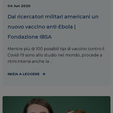
04 Jun 2020
Dai ricercatori militari americani un
nuovo vaccino anti-Ebola |
Fondazione IBSA
Mentre più di 100 possibili tipi di vaccino contro il
Covid-19 sono allo studio nel mondo, procede a
ritmi intensi anche la ...
INIZIA A LEGGERE