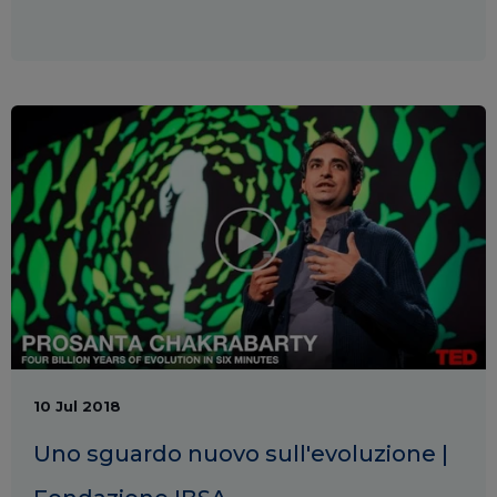
10 Jul 2018
Uno sguardo nuovo sull'evoluzione |