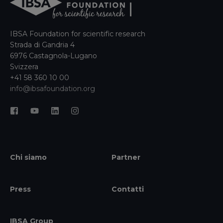
IBSA Foundation for scientific research
Strada di Gandria 4
6976 Castagnola-Lugano
Svizzera
+41 58 360 10 00
info@ibsafoundation.org
Chi siamo
Partner
Press
Contatti
IBSA Group