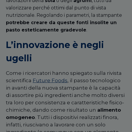
lavorazioni della
soia
o degli
agrumi
, tutti da
valorizzare perché ottimi dal punto di vista
nutrizionale. Regolando i parametri, la stampante
potrebbe creare da queste fonti insolite un
pasto esteticamente gradevole
.
L’innovazione è negli
ugelli
Come i ricercatori hanno spiegato sulla rivista
scientifica
Future Foods
, il passo tecnologico
in avanti della nuova stampante è la capacità
di assortire più ingredienti anche molto diversi
tra loro per consistenza e caratteristiche fisico-
chimiche, dando come risultato un
alimento
omogeneo
. Tutti i dispositivi realizzati finora,
infatti, riuscivano a lavorare con un solo