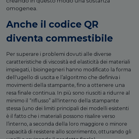
creando in questo modo una sostanza
omogenea.
Anche il codice QR
diventa commestibile
Per superare i problemi dovuti alle diverse
caratteristiche di viscosità ed elasticità dei materiali
impiegati, i bioingegneri hanno modificato la forma
dell'ugello di uscita e l’algoritmo che definiva i
movimenti della stampante, fino a ottenere una
resa finale continua. In più sono riusciti a ridurre al
minimo il “riflusso” all'interno della stampante
stessa (uno dei limiti principali dei modelli esistenti
è il fatto che i materiali possono risalire verso
l’interno, a seconda della loro maggiore o minore
capacità di resistere allo scorrimento, otturando gli