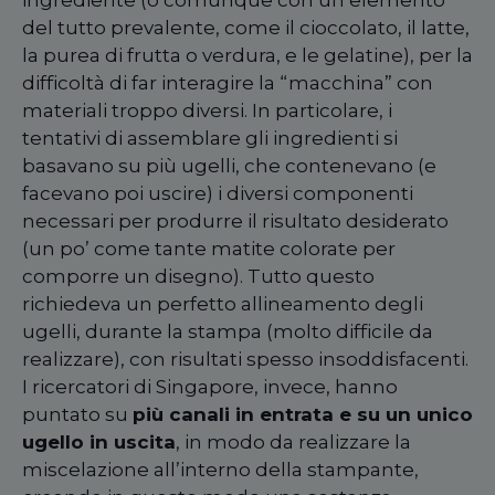
ingrediente (o comunque con un elemento
del tutto prevalente, come il cioccolato, il latte,
la purea di frutta o verdura, e le gelatine), per la
difficoltà di far interagire la “macchina” con
materiali troppo diversi. In particolare, i
tentativi di assemblare gli ingredienti si
basavano su più ugelli, che contenevano (e
facevano poi uscire) i diversi componenti
necessari per produrre il risultato desiderato
(un po’ come tante matite colorate per
comporre un disegno). Tutto questo
richiedeva un perfetto allineamento degli
ugelli, durante la stampa (molto difficile da
realizzare), con risultati spesso insoddisfacenti.
I ricercatori di Singapore, invece, hanno
puntato su
più canali in entrata e su un unico
ugello in uscita
, in modo da realizzare la
miscelazione all’interno della stampante,