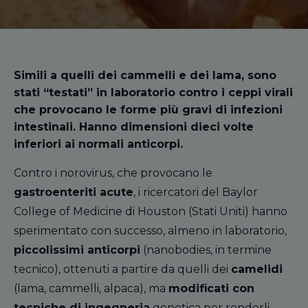
Simili a quelli dei cammelli e dei lama, sono
stati “testati” in laboratorio contro i ceppi virali
che provocano le forme più gravi di infezioni
intestinali. Hanno dimensioni dieci volte
inferiori ai normali anticorpi.
Contro i norovirus, che provocano le
gastroenteriti acute
, i ricercatori del Baylor
College of Medicine di Houston (Stati Uniti) hanno
sperimentato con successo, almeno in laboratorio,
piccolissimi anticorpi
(nanobodies, in termine
tecnico), ottenuti a partire da quelli dei
camelidi
(lama, cammelli, alpaca), ma
modificati con
tecniche di ingegneria
genetica per renderli