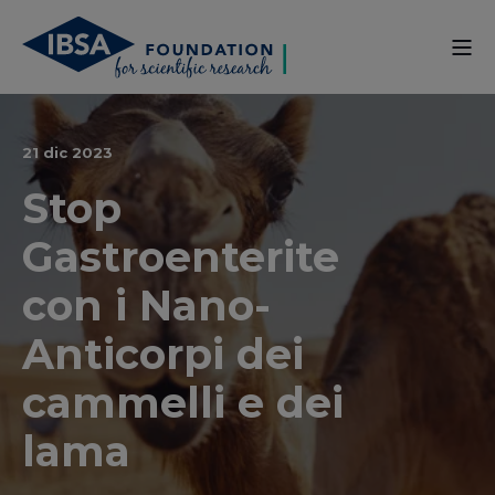
21 dic 2023
Stop
Gastroenterite
con i Nano-
Anticorpi dei
cammelli e dei
lama