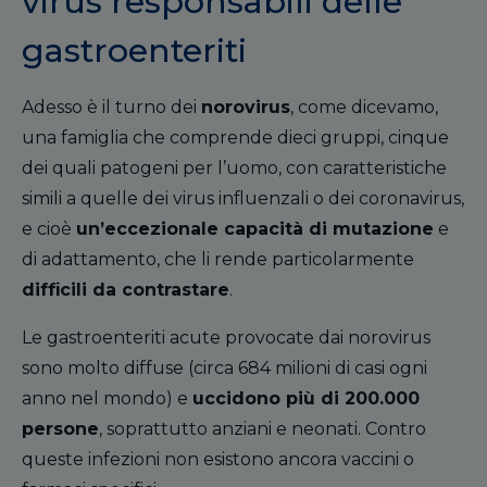
virus responsabili delle
gastroenteriti
Adesso è il turno dei
norovirus
, come dicevamo,
una famiglia che comprende dieci gruppi, cinque
dei quali patogeni per l’uomo, con caratteristiche
simili a quelle dei virus influenzali o dei coronavirus,
e cioè
un
’
eccezionale capacità di mutazione
e
di adattamento, che li rende particolarmente
difficili da contrastare
.
Le gastroenteriti acute provocate dai norovirus
sono molto diffuse (circa 684 milioni di casi ogni
anno nel mondo) e
uccidono più di 200.000
persone
, soprattutto anziani e neonati. Contro
queste infezioni non esistono ancora vaccini o