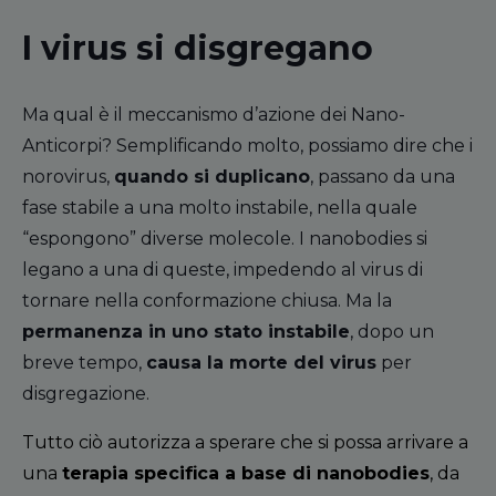
I virus si disgregano
Ma qual è il meccanismo d’azione dei
N
ano
-
A
nticorpi? Semplificando molto, possiamo dire che i
norovirus,
quando si duplicano
, passano da una
fase stabile a una molto instabile, nella quale
“espongono” diverse molecole. I nanobodies si
legano a una di queste, impedendo al virus di
tornare nella conformazione chiusa. Ma la
permanenza in uno stato instabile
, dopo un
breve tempo,
causa la morte del virus
per
disgregazione.
Tutto ciò autorizza a sperare che si possa arrivare a
una
terapia specifica a base di nanobodies
, da