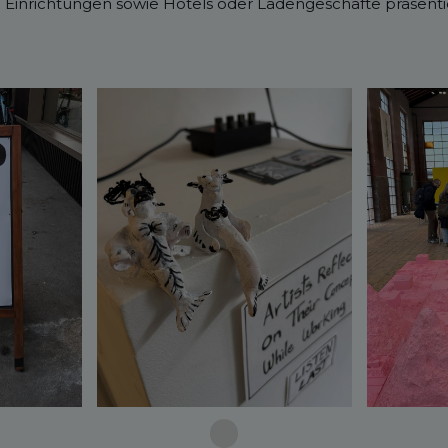
e Einrichtungen sowie Hotels oder Ladengeschäfte präsent