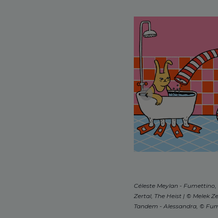
Céleste Meylan - Fumettino, 
Zertal, The Heist | © Melek Z
Tandem - Alessandra, © Fu