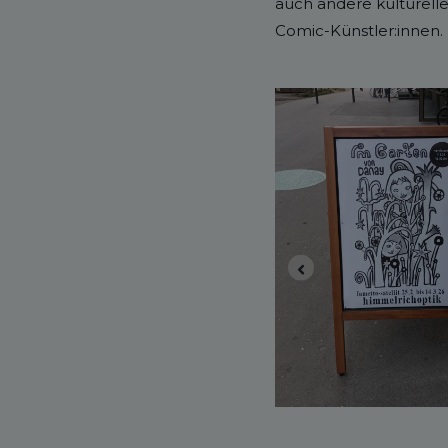
auch andere kulturell
Comic-Künstler:innen.