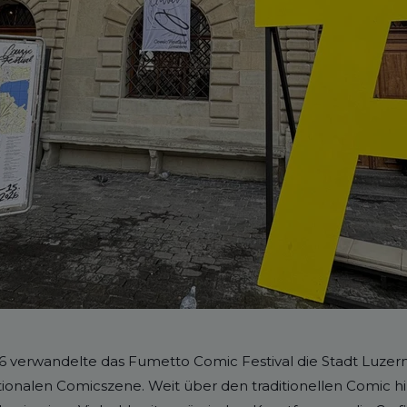
26 verwandelte das Fumetto Comic Festival die Stadt Luzern
tionalen Comicszene. Weit über den traditionellen Comic hi