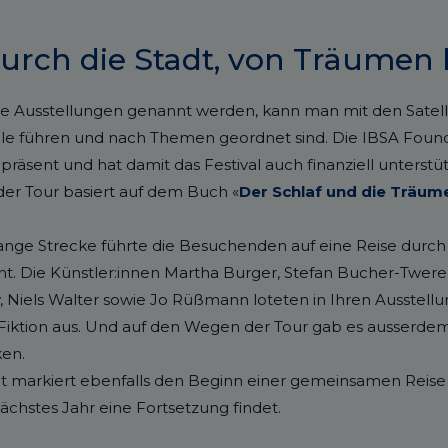
urch die Stadt, von Träumen 
ese Ausstellungen genannt werden, kann man mit den Satel
eile führen und nach Themen geordnet sind. Die IBSA Found
 präsent und hat damit das Festival auch finanziell unterstü
der Tour basiert auf dem Buch «
Der Schlaf und die Träum
lange Strecke führte die Besuchenden auf eine Reise durch
nt. Die Künstler:innen Martha Burger, Stefan Bucher-Tweren
, Niels Walter sowie Jo Rüßmann loteten in Ihren Ausstell
 Fiktion aus. Und auf den Wegen der Tour gab es ausserd
en.
 markiert ebenfalls den Beginn einer gemeinsamen Reis
nächstes Jahr eine Fortsetzung findet.