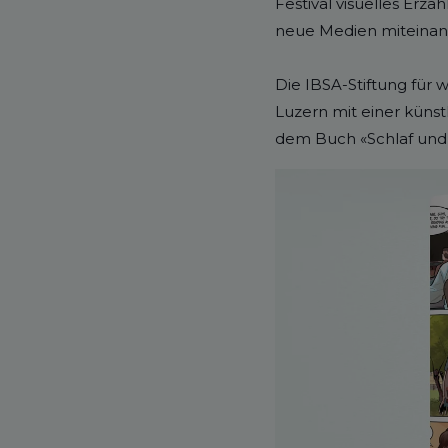
Festival visuelles Erzä
neue Medien miteinan
Die IBSA-Stiftung für 
Luzern mit einer küns
dem Buch «Schlaf und