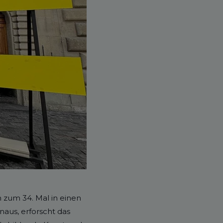
 zum 34. Mal in einen
naus, erforscht das