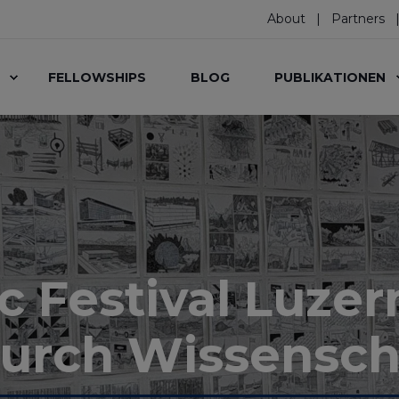
About
Partners
FELLOWSHIPS
BLOG
PUBLIKATIONEN
 Festival Luzern
urch Wissensch