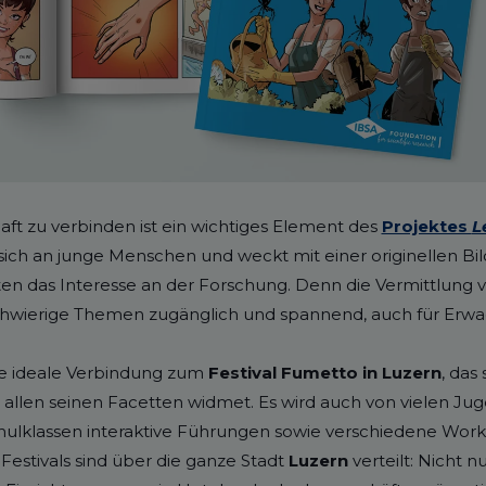
ft zu verbinden ist ein wichtiges Element des
Projektes
L
 sich an junge Menschen und weckt mit einer originellen Bi
n das Interesse an der Forschung. Denn die Vermittlung 
hwierige Themen zugänglich und spannend, auch für Erw
ine ideale Verbindung zum
Festival Fumetto in Luzern
, das
 allen seinen Facetten widmet. Es wird auch von vielen Ju
hulklassen interaktive Führungen sowie verschiedene Work
Festivals sind über die ganze Stadt
Luzern
verteilt: Nicht 