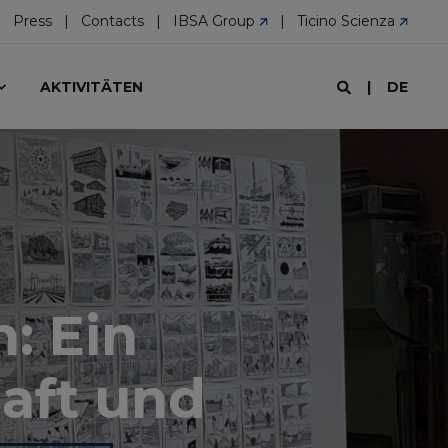
Press
Contacts
IBSA Group
Ticino Scienza
DE
AKTIVITÄTEN
: Ein
aft und