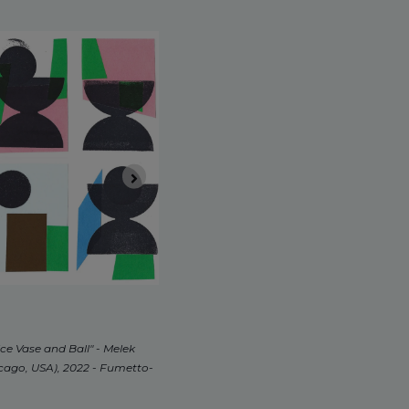
ce Vase and Ball" - Melek
hicago, USA), 2022 - Fumetto-