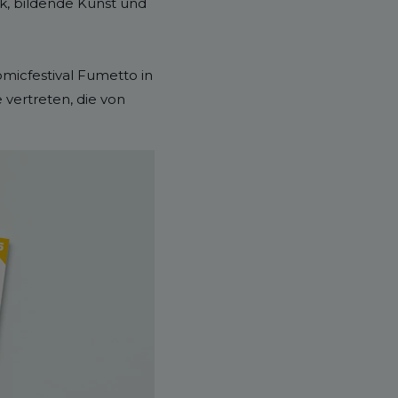
fik, bildende Kunst und
omicfestival Fumetto in
vertreten, die von