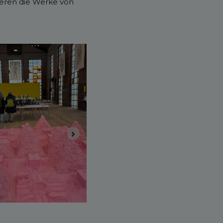
ieren die Werke von