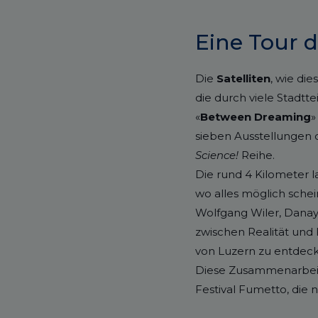
Eine Tour d
Die
Satelliten
, wie di
die durch viele Stadtt
«
Between Dreaming
»
sieben Ausstellungen 
Science!
Reihe.
Die rund 4 Kilometer 
wo alles möglich schei
Wolfgang Wiler, Danay
zwischen Realität und
von Luzern zu entdeck
Diese Zusammenarbeit
Festival Fumetto, die 