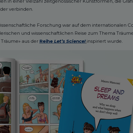
hlen in einer Vielzahl zeitgenössischer Kunstformen, die Gra
der verbinden.
wissenschaftliche Forschung war auf dem internationalen C
tlerischen und wissenschaftlichen Reise zum Thema Träume 
 Träume» aus der
Reihe
Let’s Science!
inspiriert wurde.