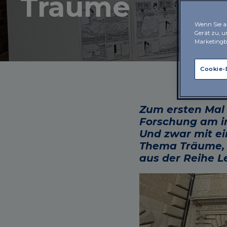
Träume
Wenn Sie au
Gerät zu, 
Marketing
Cookie-
Zum ersten Mal 
Forschung am in
Und zwar mit ei
Thema Träume, 
aus der Reihe Le