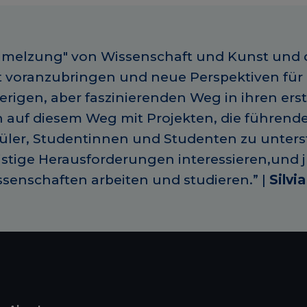
erschmelzung" von Wissenschaft und Kunst und
 voranzubringen und neue Perspektiven für d
rigen, aber faszinierenden Weg in ihren erst
 auf diesem Weg mit Projekten, die führend
hüler, Studentinnen und Studenten zu unter
eistige Herausforderungen interessieren,und
ssenschaften arbeiten und studieren.” |
Silvia