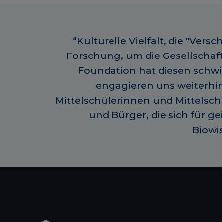
“Kulturelle Vielfalt, die "V
Forschung, um die Gesellschaft
Foundation hat diesen schwie
engagieren uns weiterhin
Mittelschülerinnen und Mittelsc
und Bürger, die sich für g
Biowi