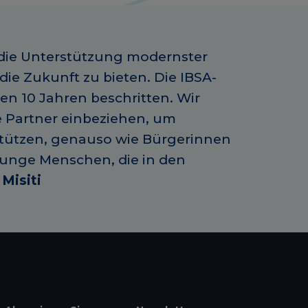
 die Unterstützung modernster
ie Zukunft zu bieten. Die IBSA-
en 10 Jahren beschritten. Wir
e Partner einbeziehen, um
stützen, genauso wie Bürgerinnen
 junge Menschen, die in den
 Misiti