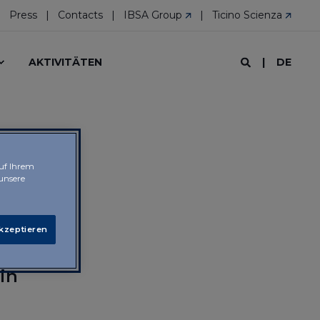
Press
Contacts
IBSA Group
Ticino Scienza
DE
AKTIVITÄTEN
auf Ihrem
 unsere
akzeptieren
r
in