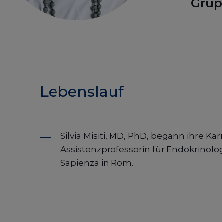
Grup
Lebenslauf
Silvia Misiti, MD, PhD, begann ihre Kar
Assistenzprofessorin für Endokrinolog
Sapienza in Rom.