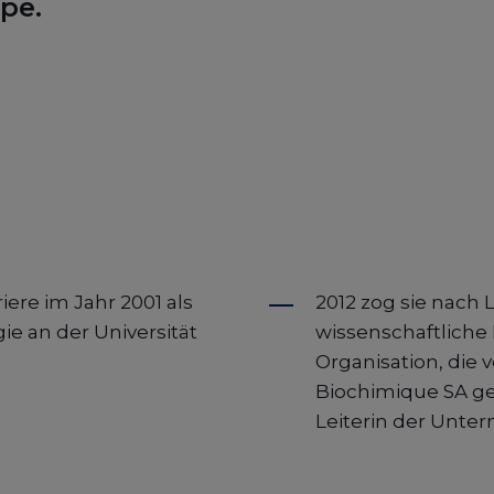
pe.
riere im Jahr 2001 als
2012 zog sie nach 
ie an der Universität
wissenschaftliche
Organisation, die 
Biochimique SA geg
Leiterin der Unt