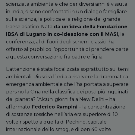
scienziata ambientale che per diversi anni è vissuta
in India, si sono confrontati in un dialogo famigliare
sulla scienza, la politica e la religione del grande
Paese asiatico. Nata
da un’idea della
Fondazione
IBSA di Lugano in co-ideazione con il MASI
, la
conferenza, al di fuori degli schemi classici, ha
offerto al pubblico l’opportunità di prendere parte
a questa conversazione fra padre e figlia.
L’attenzione è stata focalizzata soprattutto sui temi
ambientali. Riuscirà l’India a risolvere la drammatica
emergenza ambientale che l’ha portata a superare
persino la Cina nella classifica dei posti più inquinati
del pianeta? “Alcuni giorni fa a New Delhi – ha
affermato
Federico Rampini
– la concentrazione
di sostanze tossiche nell’aria era superiore di 10
volte rispetto a quella di Pechino, capitale
internazionale dello smog, e di ben 40 volte