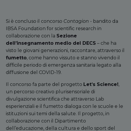
Si è concluso il concorso
Contagion
- bandito da
IBSA Foundation for scientific research in
collaborazione con la
Sezione
dell’insegnamento medio del DECS
– che ha
visto le giovani generazioni, raccontare, attraverso il
fumetto
, come hanno vissuto e stanno vivendo il
difficile periodo di emergenza sanitaria legato alla
diffusione del COVID-19.
Il concorso fa parte del progetto
Let’s Science!
,
un percorso creativo plurisensoriale di
divulgazione scientifica che attraverso Lab
esperienziali e il fumetto dialoga con le scuole e le
istituzioni sui temi della salute. Il progetto, in
collaborazione con il Dipartimento
dell’educazione, della cultura e dello sport del