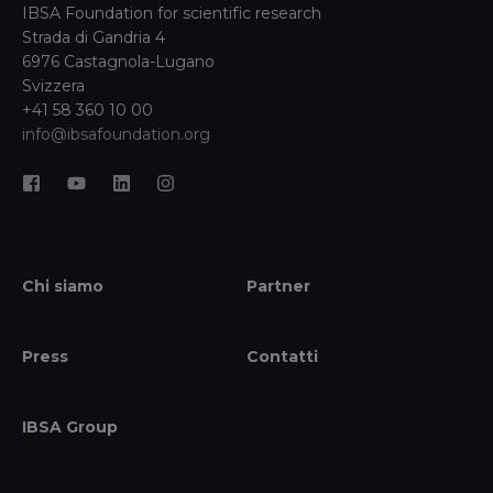
IBSA Foundation for scientific research
Strada di Gandria 4
6976 Castagnola-Lugano
Svizzera
+41 58 360 10 00
info@ibsafoundation.org
Chi siamo
Partner
Press
Contatti
IBSA Group