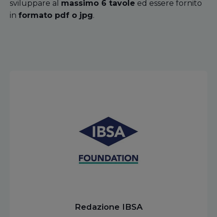
sviluppare al
massimo 6 tavole
ed essere fornito
in
formato pdf o jpg
.
Redazione IBSA