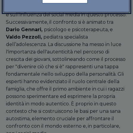
una serie di riflessioni sulla formazione dell'identità
e sull'influenza dei social media in questo processo.
Successivamente, il confronto si è animato tra
Dario Gennari,
psicologo e psicoterapeuta, e
Valdo Pezzoli,
pediatra specialista
dell’adolescenza. La discussione ha messo in luce
l'importanza dell'autenticità nel percorso di
crescita dei giovani, sottolineando come il processo
per "divenire ciò che si è" rappresenti una tappa
fondamentale nello sviluppo della personalità. Gli
esperti hanno evidenziato il ruolo centrale della
famiglia, che offre il primo ambiente in cui i ragazzi
possono sperimentare ed esprimere la propria
identità in modo autentico. È proprio in questo
contesto che si costruiscono le basi per una sana
autostima, elemento cruciale per affrontare il
confronto con il mondo esterno e, in particolare,