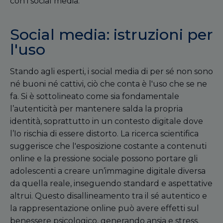
con i social media.
Social media: istruzioni per
l'uso
Stando agli esperti, i social media di per sé non sono
né buoni né cattivi, ciò che conta è l'uso che se ne
fa. Si è sottolineato come sia fondamentale
l’autenticità per mantenere salda la propria
identità, soprattutto in un contesto digitale dove
l’Io rischia di essere distorto. La ricerca scientifica
suggerisce che l'esposizione costante a contenuti
online e la pressione sociale possono portare gli
adolescenti a creare un’immagine digitale diversa
da quella reale, inseguendo standard e aspettative
altrui. Questo disallineamento tra il sé autentico e
la rappresentazione online può avere effetti sul
benessere psicologico, generando ansia e stress.