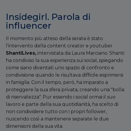
Insidegirl. Parola di
influencer
Il momento più atteso della serata è stato
l’intervento della content creator e youtuber
ShantiLives,
intervistata da Laura Marciano. Shanti
ha condiviso la sua esperienza sui social, spiegando
come siano diventati uno spazio di confronto e
condivisione quando le risultava difficile esprimersi
in famiglia. Con il tempo, però, ha imparato a
proteggere la sua sfera privata, creando una "bolla
di riservatezza". Pur essendo i social ormai il suo
lavoro e parte della sua quotidianità, ha scelto di
non condividere tutto con i propri follower,
riuscendo così a mantenere separate le due
dimensioni della sua vita.