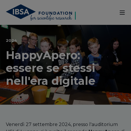
2024
HappyApero:
essere se stessi
nell'era digitale
Venerdì 27 settembre 2024, presso l'auditorium