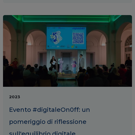
2023
Evento #digitaleOn0ff: un
pomeriggio di riflessione
sull'equilibrio digitale