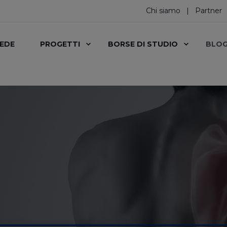
Chi siamo
Partner
SEDE
PROGETTI
BORSE DI STUDIO
BLO