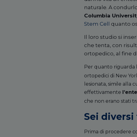
naturale. A condurlo
Columbia Universit
Stem Cell
quanto os
Il loro studio si ins
che tenta, con risult
ortopedico, al fine d
Per quanto riguarda l
ortopedici di New Yor
lesionata, simile alla 
effettivamente
l
’ente
che non erano stati tr
Sei diversi 
Prima di procedere con