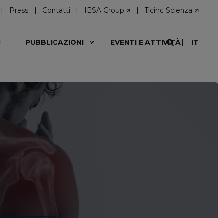
Press
Contatti
IBSA Group
Ticino Scienza
IT
G
PUBBLICAZIONI
EVENTI E ATTIVITÀ