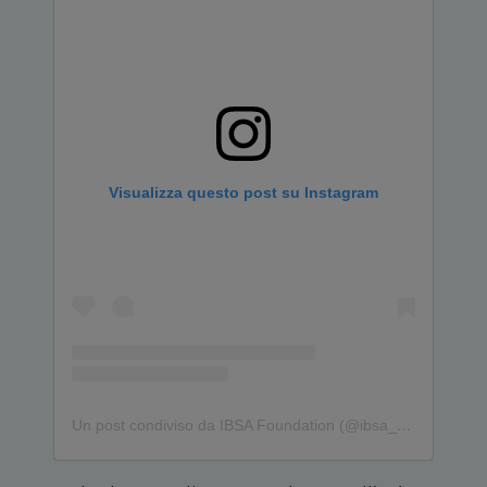
Visualizza questo post su Instagram
Un post condiviso da IBSA Foundation (@ibsa_foundation)