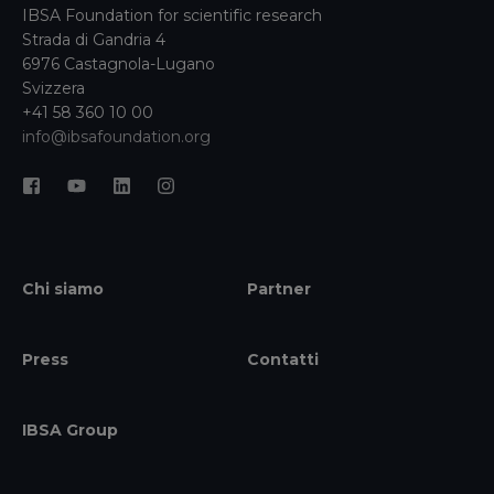
IBSA Foundation for scientific research
Strada di Gandria 4
6976 Castagnola-Lugano
Svizzera
+41 58 360 10 00
info@ibsafoundation.org
Chi siamo
Partner
Press
Contatti
IBSA Group