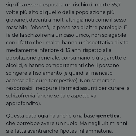
significa essere esposti a un rischio di morte 35,7
volte più alto di quello della popolazione più
giovane), davanti a molti altri già noti come il sesso
maschile, l’obesità, la presenza di altre patologie. E
fa della schizofrenia un caso unico, non spiegabile
con il fatto che i malati hanno un’aspettativa di vita
mediamente inferiore di 15 anni rispetto alla
popolazione generale, consumano più sigarette e
alcolici, e hanno comportamenti che li possono
spingere all’isolamento (e quindi al mancato
accesso alle cure tempestive). Non sembrano
responsabili neppure i farmaci assunti per curare la
schizofrenia (anche se tale aspetto va
approfondito).
Questa patologia ha anche una base
genetica
,
che potrebbe avere un ruolo. Ma negli ultimi anni
si è fatta avanti anche l’ipotesi infiammatoria,