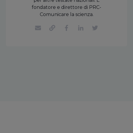
per altre testate nazionali. È
fondatore e direttore di PRC-
Comunicare la scienza.