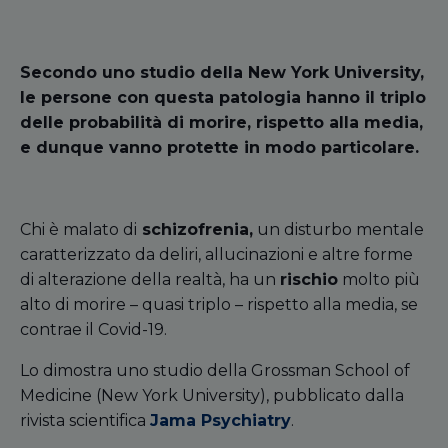
Secondo uno studio della New York University,
le persone con questa patologia hanno il triplo
delle probabilità di morire, rispetto alla media,
e dunque vanno protette in modo particolare.
Chi è malato di
schizofrenia,
un disturbo mentale
caratterizzato da deliri, allucinazioni e altre forme
di alterazione della realtà, ha un
rischio
molto più
alto di morire – quasi triplo – rispetto alla media, se
contrae il Covid-19.
Lo dimostra uno studio della Grossman School of
Medicine (New York University), pubblicato dalla
rivista scientifica
Jama Psychiatry
.