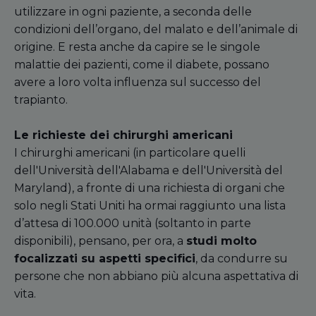
utilizzare in ogni paziente, a seconda delle
condizioni dell’organo, del malato e dell’animale di
origine. E resta anche da capire se le singole
malattie dei pazienti, come il diabete, possano
avere a loro volta influenza sul successo del
trapianto.
Le richieste dei chirurghi americani
I chirurghi americani (in particolare quelli
dell'Università dell'Alabama e dell'Università del
Maryland), a fronte di una richiesta di organi che
solo negli Stati Uniti ha ormai raggiunto una lista
d’attesa di 100.000 unità (soltanto in parte
disponibili), pensano, per ora, a
studi molto
focalizzati su aspetti specifici
, da condurre su
persone che non abbiano più alcuna aspettativa di
vita.