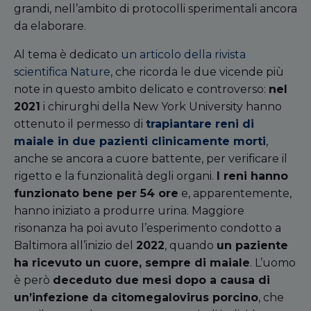
grandi, nell’ambito di protocolli sperimentali ancora
da elaborare.
Al tema è dedicato
un articolo della rivista
scientifica Nature
, che ricorda le due vicende più
note in questo ambito delicato e controverso:
nel
2021
i chirurghi della New York University hanno
ottenuto il permesso di
trapiantare reni di
maiale in due pazienti clinicamente morti
,
anche se ancora a cuore battente, per verificare il
rigetto e la funzionalità degli organi.
I reni hanno
funzionato bene per 54 ore
e, apparentemente,
hanno iniziato a produrre urina. Maggiore
risonanza ha poi avuto l’esperimento condotto a
Baltimora all’inizio del
2022
, quando
un paziente
ha ricevuto un cuore, sempre di maiale
. L’uomo
è però
deceduto due mesi dopo a causa di
un
’
infezione da citomegalovirus porcino
, che