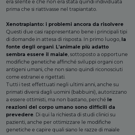
era silente e che non era stata quindi individuata
prima che si riattivasse nel trapiantato.
Xenotrapianto
:
i
problemi ancora da risolvere
Questi due casi rappresentano bene i principali tipi
di domande in attesa di risposta. In primo luogo,
la
fonte degli organi
.
L
’
animale più adatto
sembra essere il maiale
, sottoposto a opportune
modifiche genetiche affinché sviluppi organi con
antigeni umani, che non siano quindi riconosciuti
come estranei e rigettati.
Tutti i test effettuati negli ultimi anni, anche su
primati diversi dagli uomini (babbuini), autorizzano
a essere ottimisti, ma non bastano, perché
le
reazioni del corpo umano sono difficili da
prevedere
. Di qui la richiesta di studi clinici su
pazienti, anche per ottimizzare le modifiche
genetiche e capire quali siano le razze di maiale