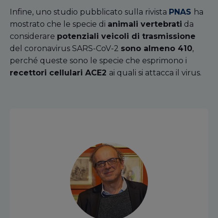
Infine, uno studio pubblicato sulla rivista
PNAS
ha
mostrato che le specie di
animali vertebrati
da
considerare
potenziali veicoli di trasmissione
del coronavirus SARS-CoV-2
sono almeno 410
,
perché queste sono le specie che esprimono i
recettori cellulari ACE2
ai quali si attacca il virus.