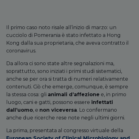
Il primo caso noto risale all’inizio di marzo: un
cucciolo di Pomerania è stato infettato a Hong
Kong dalla sua proprietaria, che aveva contratto il
coronavirus.
Da allora ci sono state altre segnalazioni ma,
soprattutto, sono iniziati i primi studi sistematici,
anche se per ora si tratta di numeri relativamente
contenuti. Ciò che emerge, comunque, è sempre
la stessa cosa: gli
animali d’affezione
e, in primo
luogo, cani e gatti, possono essere
infettati
dall’uomo
, e
non viceversa
. Lo confermano
anche due ricerche rese note negli ultimi giorni.
La prima, presentata al congresso virtuale della
European Society of Clinical Microbiology and