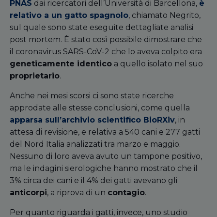
PNAS
dai ricercatori dell’Università di Barcellona,
è
relativo a un gatto spagnolo
, chiamato Negrito,
sul quale sono state eseguite dettagliate analisi
post mortem. È stato così possibile dimostrare che
il coronavirus SARS-CoV-2 che lo aveva colpito era
geneticamente identico
a quello isolato nel suo
proprietario
.
Anche nei mesi scorsi ci sono state ricerche
approdate alle stesse conclusioni, come quella
apparsa sull’archivio scientifico BioRXiv
, in
attesa di revisione, e relativa a 540 cani e 277 gatti
del Nord Italia analizzati tra marzo e maggio.
Nessuno di loro aveva avuto un tampone positivo,
ma le indagini sierologiche hanno mostrato che il
3% circa dei cani e il 4% dei gatti avevano gli
anticorpi
, a riprova di un
contagio
.
Per quanto riguarda i gatti, invece, uno studio