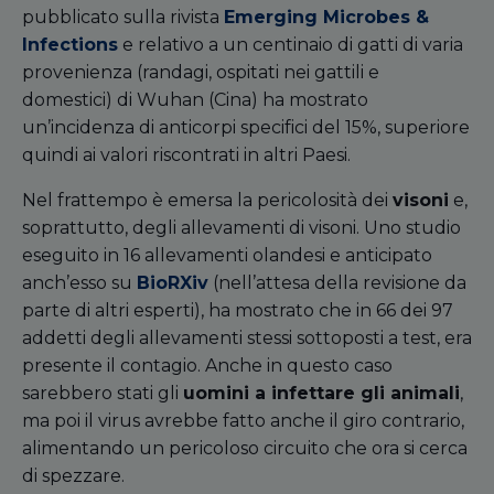
pubblicato sulla rivista
Emerging Microbes &
Infections
e relativo a un centinaio di gatti di varia
provenienza (randagi, ospitati nei gattili e
domestici) di Wuhan (Cina) ha mostrato
un’incidenza di anticorpi specifici del 15%, superiore
quindi ai valori riscontrati in altri Paesi.
Nel frattempo è emersa la pericolosità dei
visoni
e,
soprattutto, degli allevamenti di visoni. Uno studio
eseguito in 16 allevamenti olandesi e anticipato
anch’esso su
BioRXiv
(nell’attesa della revisione da
parte di altri esperti), ha mostrato che in 66 dei 97
addetti degli allevamenti stessi sottoposti a test, era
presente il contagio. Anche in questo caso
sarebbero stati gli
uomini a infettare gli animali
,
ma poi il virus avrebbe fatto anche il giro contrario,
alimentando un pericoloso circuito che ora si cerca
di spezzare.