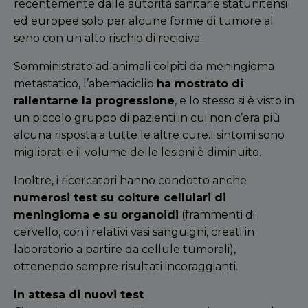
recentemente dalle autorità sanitarie statunitensi
ed europee solo per alcune forme di tumore al
seno con un alto rischio di recidiva.
Somministrato ad animali colpiti da meningioma
metastatico, l’
abemaciclib
ha mostrato di
rallentarne la progressione
, e lo stesso si è visto in
un piccolo gruppo di pazienti
in cui non
c
’
era più
alcuna risposta a tutte le altre cure.
I sintomi sono
migliorati e il volume delle lesioni è diminuito.
Inoltre, i ricercatori hanno condotto anche
numerosi test su colture cellulari di
meningioma e su organoidi
(frammenti di
cervello, con i relativi vasi sanguigni, creati in
laboratorio a partire da cellule tumorali),
ottenendo sempre risultati incoraggianti.
In attesa di nuovi test