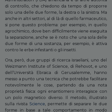
di controllo, che chiedono da tempo di proporre
solo una delle due forme, la destra o la sinistra. Ma
anche in altri settori, al di là di quello farmaceutico,
si pone questo problema: per esempio, in quello
agrochimico, dove ben difficilmente viene eseguita
la separazione, anche se è noto che una sola delle
due forme di una sostanza, per esempio, è attiva
contro le erbe infestanti o gli insetti.
Ora, però, due gruppi di ricerca israeliani, uno del
Weizmann Institute of Science, di Rehovot, e uno
dell’Università Ebraica di Gerusalemme, hanno
messo a punto una tecnica che potrebbe facilitare
notevolmente le cose, partendo da una nota
proprietà fisica: ogni enantiomero interagisce con
un polo magnetico diverso. Il metodo, illustrato
sulla rivista
Science
, permette di separare le due
forme in base a tale comportamento in modo