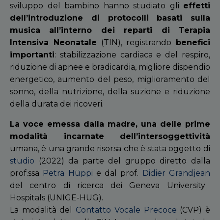
sviluppo del bambino hanno studiato gli
effetti
dell’introduzione di protocolli basati sulla
musica all’interno dei reparti di Terapia
Intensiva Neonatale
(TIN), registrando
benefici
importanti
: stabilizzazione cardiaca e del respiro,
riduzione di apnee e bradicardia, migliore dispendio
energetico, aumento del peso, miglioramento del
sonno, della nutrizione, della suzione e riduzione
della durata dei ricoveri.
La voce emessa dalla madre, una delle prime
modalità incarnate dell’intersoggettività
umana, è una grande risorsa che è stata oggetto di
studio
(2022) da parte del gruppo diretto dalla
prof.ssa
Petra Hüppi
e dal prof.
Didier Grandjean
del centro di ricerca dei Geneva University
Hospitals (UNIGE-HUG).
La modalità del
Contatto Vocale Precoce
(CVP) è