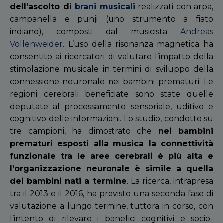
dell’ascolto di
brani musicali
realizzati con arpa,
campanella e punji (uno strumento a fiato
indiano), composti dal musicista
Andreas
Vollenweider
. L’uso della risonanza magnetica ha
consentito ai ricercatori di valutare l’impatto della
stimolazione musicale in termini di sviluppo della
connessione neuronale nei bambini prematuri. Le
regioni cerebrali beneficiate sono state quelle
deputate al processamento sensoriale, uditivo e
cognitivo delle informazioni. Lo studio, condotto su
tre campioni, ha dimostrato che
nei bambini
prematuri esposti alla musica la connettività
funzionale tra le aree cerebrali è più alta e
l’organizzazione neuronale è simile a quella
dei bambini nati a termine
. La ricerca, intrapresa
tra il 2013 e il 2016, ha previsto una seconda fase di
valutazione a lungo termine, tuttora in corso, con
l’intento di rilevare i benefici cognitivi e socio-