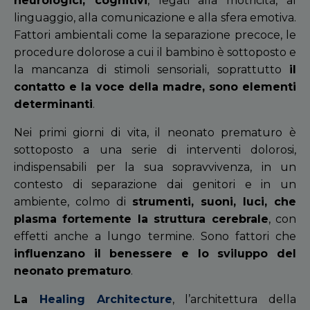
neurologici, cognitivi
, legati alla motricità, al
linguaggio, alla comunicazione e alla sfera emotiva.
Fattori ambientali come la separazione precoce, le
procedure dolorose a cui il bambino è sottoposto e
la mancanza di stimoli sensoriali, soprattutto
il
contatto e la voce della madre, sono elementi
determinanti
.
Nei primi giorni di vita, il neonato prematuro è
sottoposto a una serie di interventi dolorosi,
indispensabili per la sua sopravvivenza, in un
contesto di separazione dai genitori e in un
ambiente, colmo di
strumenti, suoni, luci, che
plasma fortemente la struttura cerebrale
, con
effetti anche a lungo termine. Sono fattori che
i
nfluenzano il benessere e lo sviluppo del
neonato prematuro
.
La
Healing Architecture
, l’architettura della