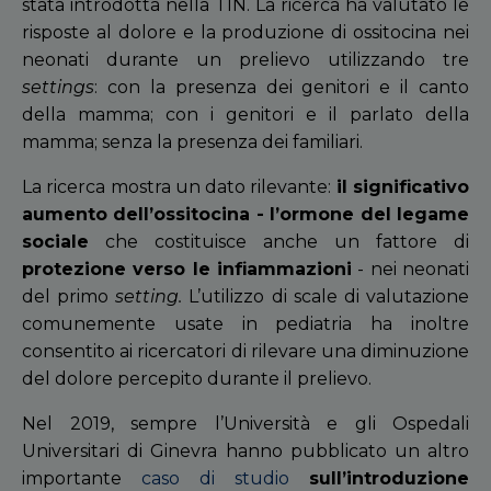
stata introdotta nella TIN. La ricerca ha valutato le
risposte al dolore e la produzione di ossitocina nei
neonati durante un prelievo utilizzando tre
settings
: con la presenza dei genitori e il canto
della mamma; con i genitori e il parlato della
mamma; senza la presenza dei familiari.
La ricerca mostra un dato rilevante:
il significativo
aumento dell’ossitocina - l’ormone del legame
sociale
che costituisce anche un fattore di
protezione verso le infiammazioni
- nei neonati
del primo
setting.
L’utilizzo di scale di valutazione
comunemente usate in pediatria ha inoltre
consentito ai ricercatori di rilevare una diminuzione
del dolore percepito durante il prelievo.
Nel 2019, sempre l’Università e gli Ospedali
Universitari di Ginevra hanno pubblicato un altro
importante
caso di studio
sull’introduzione