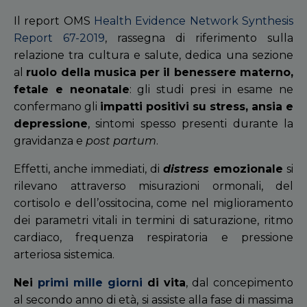
Il report OMS
Health Evidence Network Synthesis
Report 67-2019
, rassegna di riferimento sulla
relazione tra cultura e salute, dedica una sezione
al
ruolo della musica per il benessere materno,
fetale e neonatale
: gli studi presi in esame ne
confermano gli
impatti positivi su stress, ansia e
depressione
, sintomi spesso presenti durante la
gravidanza e
post partum
.
Effetti, anche immediati, di
distress
emozional
e
si
rilevano attraverso misurazioni ormonali, del
cortisolo e dell’ossitocina, come nel miglioramento
dei parametri vitali in termini di saturazione, ritmo
cardiaco, frequenza respiratoria e pressione
arteriosa sistemica.
Nei
primi mille giorni
di vita
, dal concepimento
al secondo anno di età, si assiste alla fase di massima