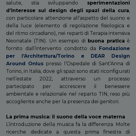
salute, stia sviluppando
sperimentazioni
d’interesse sul design degli spazi della cura
,
con particolare attenzione all’aspetto del suono e
della luce (elemento di regolazione fisiologica e
del ritmo circadiano), nei reparti di Terapia intensiva
Neonatale (TIN). Un esempio di
buona pratica
è
fornito dall’intervento condotto da
Fondazione
per l’Architettura/Torino e DEAR Design
Around Onlus
presso l’Ospedale di Sant’Anna di
Torino, in Italia, dove gli spazi sono stati riconfigurati
nell’estate 2022, attraverso un processo
partecipato per accrescere il benessere
ambientale e relazionale nel reparto TIN, reso più
accogliente anche per la presenza dei genitori.
La prima musica: il suono della voce materna
L’introduzione della musica fa la differenza.
Molte
ricerche dedicate a questa prima finestra di