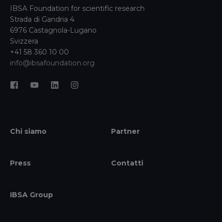
IBSA Foundation for scientific research
Strada di Gandria 4
6976 Castagnola-Lugano
Svizzera
+41 58 360 10 00
info@ibsafoundation.org
Chi siamo
Partner
Press
Contatti
IBSA Group