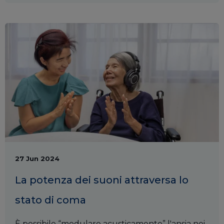
27 Jun 2024
La potenza dei suoni attraversa lo
stato di coma
È possibile “modulare acusticamente” l'ansia nei