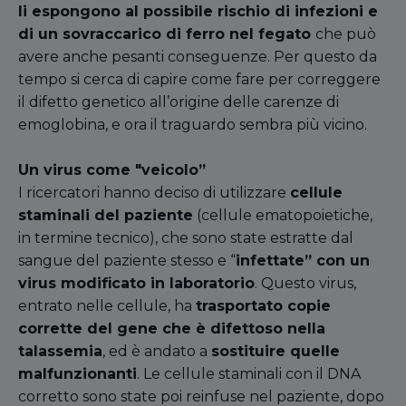
li espongono al possibile rischio di infezioni e
di un sovraccarico di ferro nel fegato
che può
avere anche pesanti conseguenze. Per questo da
tempo si cerca di capire come fare per correggere
il difetto genetico all’origine delle carenze di
emoglobina, e ora il traguardo sembra più vicino.
Un virus come
"
veicolo”
I ricercatori hanno deciso di utilizzare
cellule
staminali del paziente
(cellule ematopoietiche,
in termine tecnico), che sono state estratte dal
sangue del paziente stesso e “
infettate” con un
virus modificato in laboratorio
. Questo virus,
entrato nelle cellule, ha
trasportato copie
corrette del gene che è difettoso nella
talassemia
, ed è andato a
sostituire quelle
malfunzionanti
. Le cellule staminali con il DNA
corretto sono state poi reinfuse nel paziente, dopo