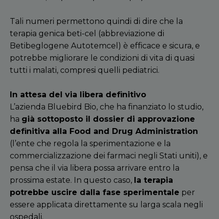
Tali numeri permettono quindi di dire che la
terapia genica beti-cel (abbreviazione di
Betibeglogene Autotemcel) è efficace e sicura, e
potrebbe migliorare le condizioni di vita di quasi
tutti i malati, compresi quelli pediatrici.
In attesa del via libera definitivo
L’azienda Bluebird Bio, che ha finanziato lo studio,
ha
già sottoposto il dossier di approvazione
definitiva alla Food and Drug Administration
(l’ente che regola la sperimentazione e la
commercializzazione dei farmaci negli Stati uniti), e
pensa che il via libera possa arrivare entro la
prossima estate. In questo caso,
la terapia
potrebbe uscire dalla fase sperimentale
per
essere applicata direttamente su larga scala negli
ospedali.