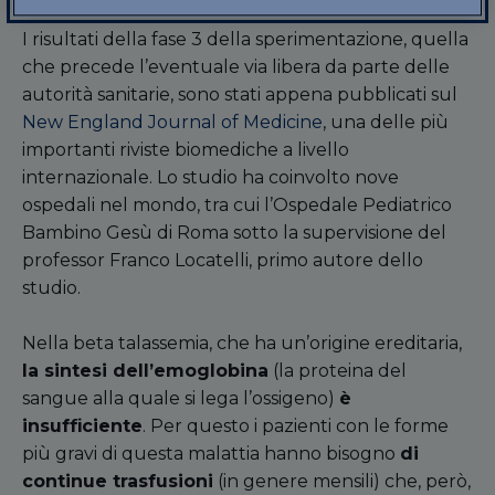
I risultati della fase 3 della sperimentazione, quella
che precede l’eventuale via libera da parte delle
autorità sanitarie, sono stati appena pubblicati sul
New England Journal of Medicine
, una delle più
importanti riviste biomediche a livello
internazionale. Lo studio ha coinvolto nove
ospedali nel mondo, tra cui l’Ospedale Pediatrico
Bambino Gesù di Roma sotto la supervisione del
professor Franco Locatelli, primo autore dello
studio.
Nella beta talassemia, che ha un’origine ereditaria,
la sintesi dell
’
emoglobina
(la proteina del
sangue alla quale si lega l’ossigeno)
è
insufficiente
. Per questo i pazienti con le forme
più gravi di questa malattia hanno bisogno
di
continue trasfusioni
(in genere mensili) che, però,