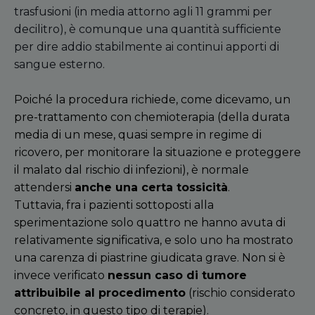
trasfusioni (in media attorno agli 11 grammi per
decilitro), è comunque una quantità sufficiente
per dire addio stabilmente ai continui apporti di
sangue esterno.
Poiché
la procedura richiede, come dicevamo, un
pre-trattamento con chemioterapia (della durata
media di un mese, quasi sempre in regime di
ricovero, per monitorare la situazione e proteggere
il malato dal rischio di infezioni), è normale
attendersi
anche una certa tossicità
.
Tuttavia, fra i pazienti sottoposti alla
sperimentazione solo quattro ne hanno avuta di
relativamente significativa, e solo uno ha mostrato
una carenza di piastrine giudicata grave. Non si è
invece verificato
nessun caso di tumore
attribuibile al procedimento
(rischio considerato
concreto, in questo tipo di terapie).