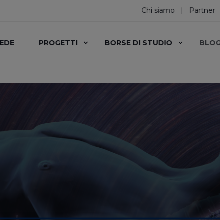
Chi siamo
Partner
SEDE
PROGETTI
BORSE DI STUDIO
BLO