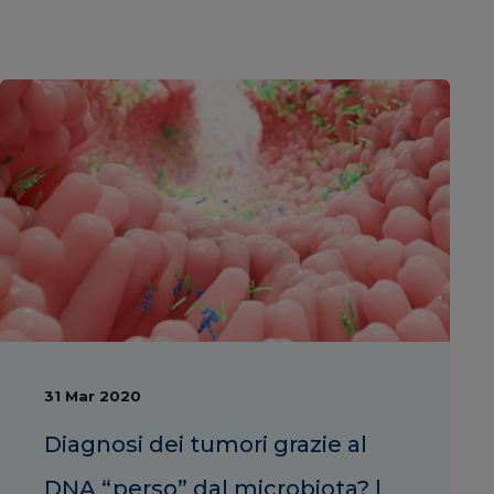
31 Mar 2020
Diagnosi dei tumori grazie al
DNA “perso” dal microbiota? |