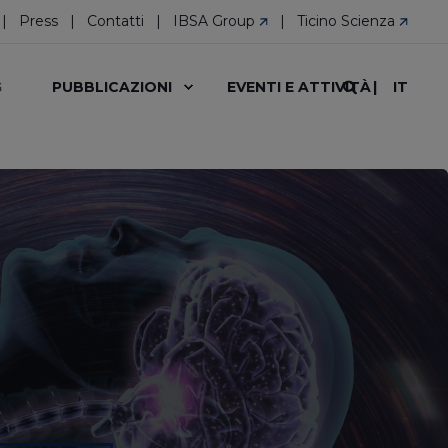
Press
Contatti
IBSA Group
Ticino Scienza
IT
G
PUBBLICAZIONI
EVENTI E ATTIVITÀ