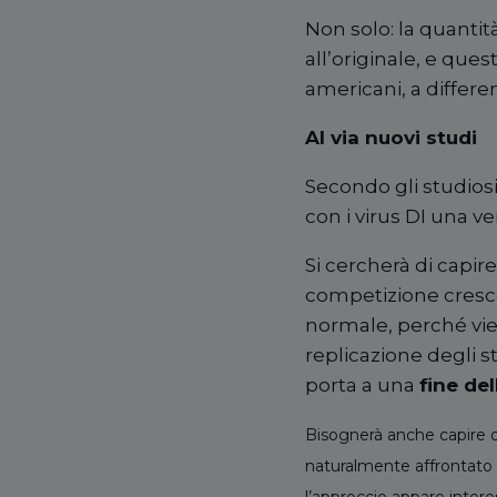
Non solo: la quantit
all’originale, e quest
americani, a differen
Al via nuovi studi
Secondo gli studiosi
con i virus DI una v
Si cercherà di capi
competizione cresce
normale, perché vien
replicazione degli s
porta a una
fine del
Bisognerà anche capire qua
naturalmente affrontato 