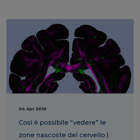
04 Apr 2019
Così è possibile “vedere” le
zone nascoste del cervello |