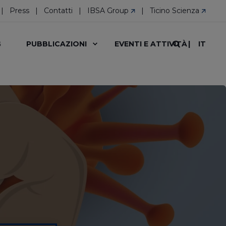
Press
Contatti
IBSA Group
Ticino Scienza
IT
G
PUBBLICAZIONI
EVENTI E ATTIVITÀ