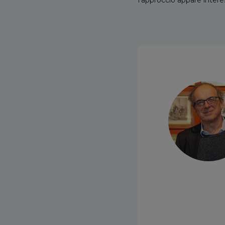
l’approccio appare interes