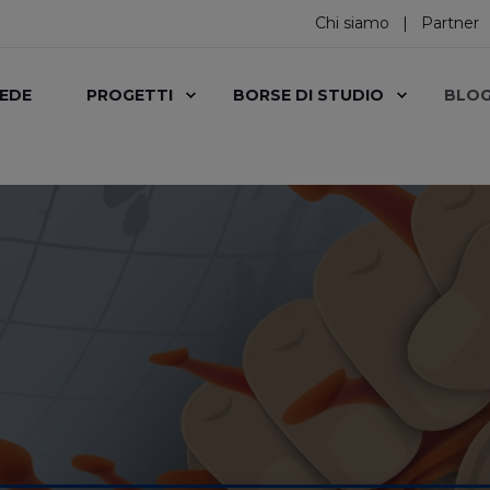
Chi siamo
Partner
SEDE
PROGETTI
BORSE DI STUDIO
BLO