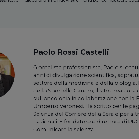
sante, e in grado di offrire nuovi strumenti per combattere questo e
Paolo Rossi Castelli
Giornalista professionista, Paolo si occ
anni di divulgazione scientifica, sopratt
settore della medicina e della biologia. 
dello Sportello Cancro, il sito creato da c
sull'oncologia in collaborazione con la
Umberto Veronesi. Ha scritto per le pag
Scienza del Corriere della Sera e per alt
nazionali. È fondatore e direttore di PRC
Comunicare la scienza.