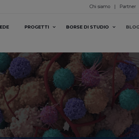
Chi siamo
Partner
SEDE
PROGETTI
BORSE DI STUDIO
BLO