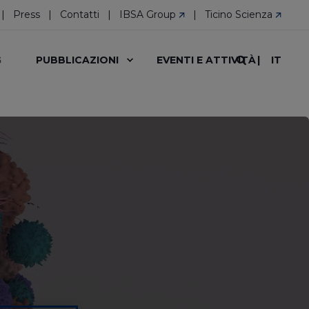
Press
Contatti
IBSA Group
Ticino Scienza
IT
G
PUBBLICAZIONI
EVENTI E ATTIVITÀ