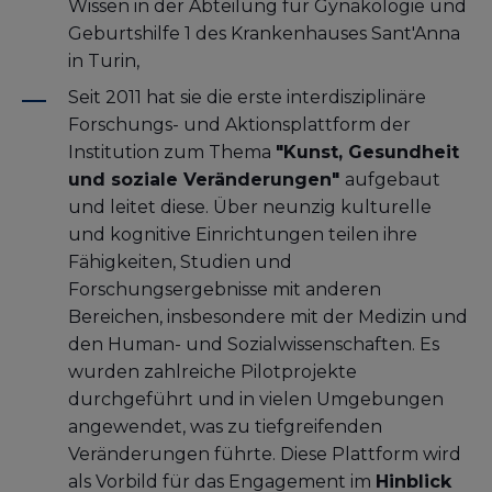
Wissen in der Abteilung für Gynäkologie und
Geburtshilfe 1 des Krankenhauses Sant'Anna
in Turin,
Seit 2011 hat sie die erste interdisziplinäre
Forschungs- und Aktionsplattform der
Institution zum Thema
"Kunst, Gesundheit
und soziale Veränderungen"
aufgebaut
und leitet diese. Über neunzig kulturelle
und kognitive Einrichtungen teilen ihre
Fähigkeiten, Studien und
Forschungsergebnisse mit anderen
Bereichen, insbesondere mit der Medizin und
den Human- und Sozialwissenschaften. Es
wurden zahlreiche Pilotprojekte
durchgeführt und in vielen Umgebungen
angewendet, was zu tiefgreifenden
Veränderungen führte. Diese Plattform wird
als Vorbild für das Engagement im
Hinblick