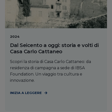
2024
Dal Seicento a oggi: storia e volti di
Casa Carlo Cattaneo
Scopri la storia di Casa Carlo Cattaneo: da
residenza di campagna a sede di IBSA
Foundation. Un viaggio tra cultura e
innovazione.
INIZIA A LEGGERE