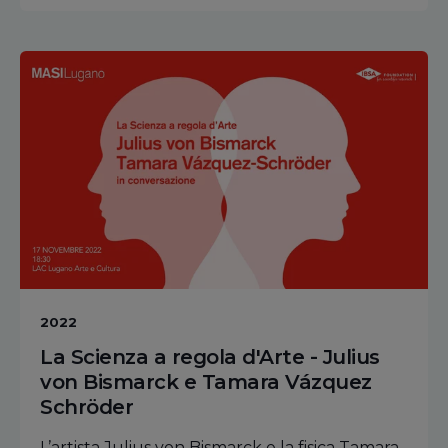
2022
La Scienza a regola d'Arte - Julius
von Bismarck e Tamara Vázquez
Schröder
L’artista Julius von Bismarck e la fisica Tamara