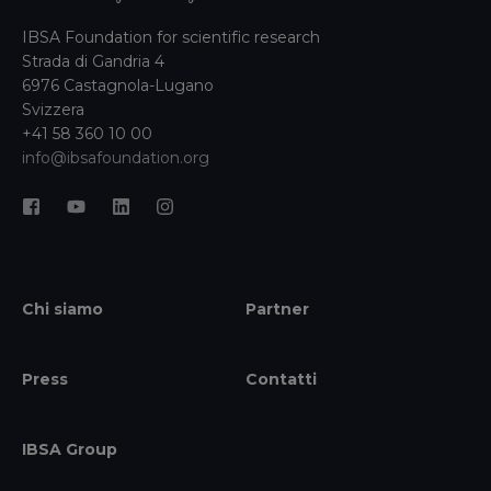
IBSA Foundation for scientific research
Strada di Gandria 4
6976 Castagnola-Lugano
Svizzera
+41 58 360 10 00
info@ibsafoundation.org
Chi siamo
Partner
Press
Contatti
IBSA Group