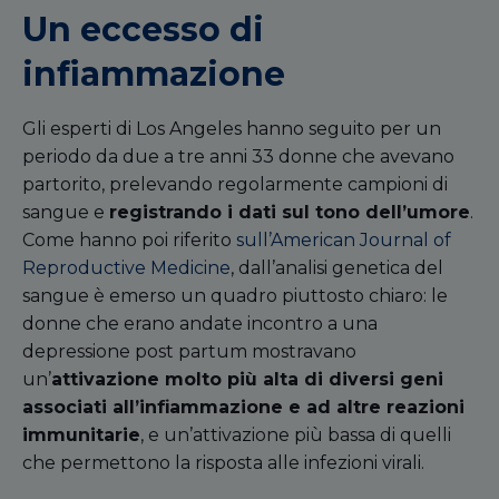
Un eccesso di
infiammazione
Gli esperti di Los Angeles hanno seguito per un
periodo da due a tre anni 33 donne che avevano
partorito, prelevando regolarmente campioni di
sangue e
registrando i dati sul tono dell
’
umore
.
Come hanno poi riferito
sull’American Journal of
Reproductive Medicine
, dall
’
analisi genetica del
sangue è emerso un quadro piuttosto chiaro: le
donne che erano andate incontro a una
depressione post partum mostravano
un
’
attivazione molto più alta di diversi geni
associati all
’
infiammazione e ad altre reazioni
immunitarie
, e un’attivazione
pi
ù bassa di quelli
che permettono la risposta alle infezioni virali.