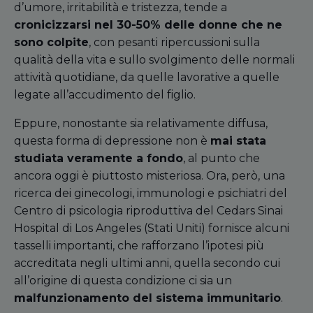
d’umore, irritabilità e tristezza, tende a
cronicizzarsi nel 30-50% delle donne che ne
sono colpite
, con pesanti ripercussioni sulla
qualità della vita e sullo svolgimento delle normali
attività quotidiane, da quelle lavorative a quelle
legate all’accudimento del figlio.
Eppure, nonostante sia relativamente diffusa,
questa forma di depressione non è
mai stata
studiata veramente a fondo
, al punto che
ancora oggi è piuttosto misteriosa. Ora, però, una
ricerca dei ginecologi, immunologi e psichiatri del
Centro di psicologia riproduttiva del Cedars Sinai
Hospital di Los Angeles (Stati Uniti) fornisce alcuni
tasselli importanti, che rafforzano l’ipotesi più
accreditata negli ultimi anni
,
quella secondo cui
all’origine di questa condizione ci sia un
malfunzionamento del sistema immunitario
.