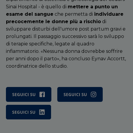
Sinai Hospital
- è quello di
mettere a punto un
esame del sangue
che permetta di
individuare
precocemente le donne più a rischio
di
sviluppare disturbi dell'umore post partum gravi e
prolungati. Il passaggio successivo sar
à
lo sviluppo
di terapie specifiche, legate al quadro
infiammatorio.
«
Nessuna donna dovrebbe soffrire
per anni dopo il parto», ha concluso Eynav Accortt,
coordinatrice dello studio
.