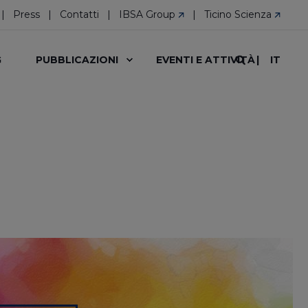
Press
Contatti
IBSA Group
Ticino Scienza
IT
G
PUBBLICAZIONI
EVENTI E ATTIVITÀ