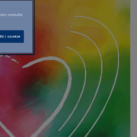
zioni, consulta
tti i cookie