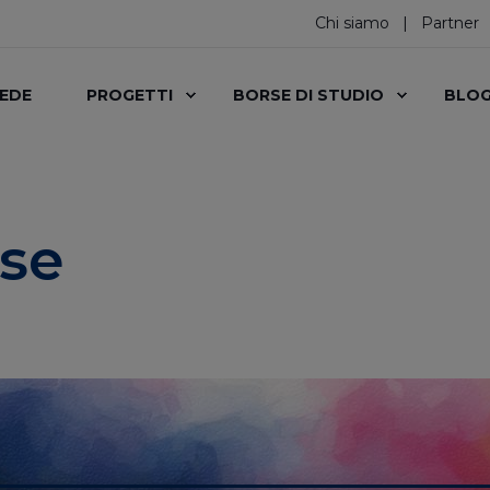
Chi siamo
Partner
SEDE
PROGETTI
BORSE DI STUDIO
BLO
ose