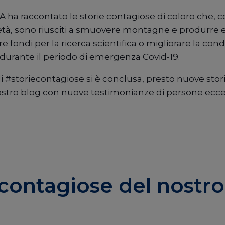
 ha raccontato le storie contagiose di coloro che, co
ietà, sono riusciti a smuovere montagne e produrre ef
 fondi per la ricerca scientifica o migliorare la cond
a durante il periodo di emergenza Covid-19.
di #storiecontagiose si è conclusa, presto nuove sto
ostro blog con nuove testimonianze di persone eccez
econtagiose del nostro