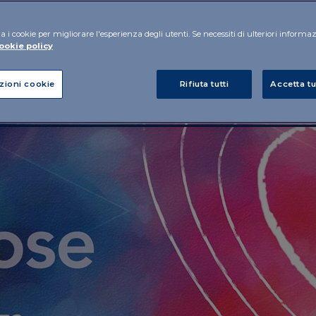
a i cookie per migliorare l'esperienza degli utenti. Se necessiti di ulteriori informa
ookie policy
zioni cookie
Rifiuta tutti
Accetta tu