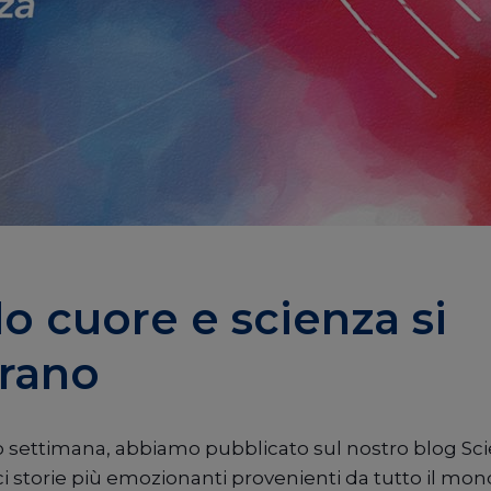
 cuore e scienza si
trano
 settimana, abbiamo pubblicato sul nostro blog S
ci storie più emozionanti provenienti da tutto il mon