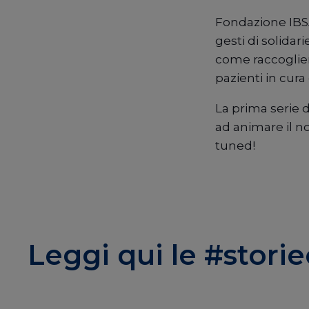
Fondazione IBSA
gesti di solidar
come raccogliere
pazienti in cur
La prima serie 
ad animare il n
tuned!
Leggi qui le #stori